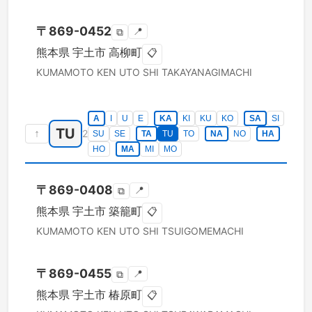
〒
869-0452
📍
⧉
熊本県
宇土市
高柳町
📋
KUMAMOTO KEN
UTO SHI
TAKAYANAGIMACHI
A
I
U
E
KA
KI
KU
KO
SA
SI
TU
↑
2
SU
SE
TA
TU
TO
NA
NO
HA
HO
MA
MI
MO
〒
869-0408
📍
⧉
熊本県
宇土市
築籠町
📋
KUMAMOTO KEN
UTO SHI
TSUIGOMEMACHI
〒
869-0455
📍
⧉
熊本県
宇土市
椿原町
📋