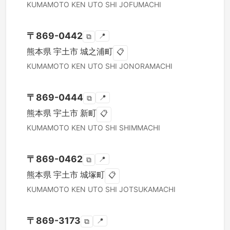
KUMAMOTO KEN
UTO SHI
JOFUMACHI
〒
869-0442
📍
⧉
熊本県
宇土市
城之浦町
📋
KUMAMOTO KEN
UTO SHI
JONORAMACHI
〒
869-0444
📍
⧉
熊本県
宇土市
新町
📋
KUMAMOTO KEN
UTO SHI
SHIMMACHI
〒
869-0462
📍
⧉
熊本県
宇土市
城塚町
📋
KUMAMOTO KEN
UTO SHI
JOTSUKAMACHI
〒
869-3173
📍
⧉