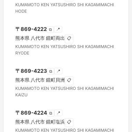
KUMAMOTO KEN
YATSUSHIRO SHI
KAGAMIMACHI
HODE
〒
869-4222
📍
⧉
熊本県
八代市
鏡町両出
📋
KUMAMOTO KEN
YATSUSHIRO SHI
KAGAMIMACHI
RYODE
〒
869-4223
📍
⧉
熊本県
八代市
鏡町貝洲
📋
KUMAMOTO KEN
YATSUSHIRO SHI
KAGAMIMACHI
KAIZU
〒
869-4224
📍
⧉
熊本県
八代市
鏡町塩浜
📋
KUMAMOTO KEN
YATSUSHIRO SHI
KAGAMIMACHI