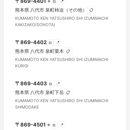
〒
869-4401
※
📍
⧉
熊本県
八代市
泉町柿迫（その他）
📋
KUMAMOTO KEN
YATSUSHIRO SHI
IZUMIMACHI
KAKIZAKO(SONOTA)
〒
869-4402
📍
⧉
熊本県
八代市
泉町栗木
📋
KUMAMOTO KEN
YATSUSHIRO SHI
IZUMIMACHI
KURIGI
〒
869-4403
📍
⧉
熊本県
八代市
泉町下岳
📋
KUMAMOTO KEN
YATSUSHIRO SHI
IZUMIMACHI
SHIMODAKE
〒
869-4501
※
📍
⧉