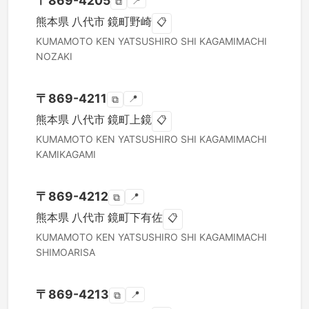
〒
869-4205
📍
⧉
熊本県
八代市
鏡町野崎
📋
KUMAMOTO KEN
YATSUSHIRO SHI
KAGAMIMACHI
NOZAKI
〒
869-4211
📍
⧉
熊本県
八代市
鏡町上鏡
📋
KUMAMOTO KEN
YATSUSHIRO SHI
KAGAMIMACHI
KAMIKAGAMI
〒
869-4212
📍
⧉
熊本県
八代市
鏡町下有佐
📋
KUMAMOTO KEN
YATSUSHIRO SHI
KAGAMIMACHI
SHIMOARISA
〒
869-4213
📍
⧉