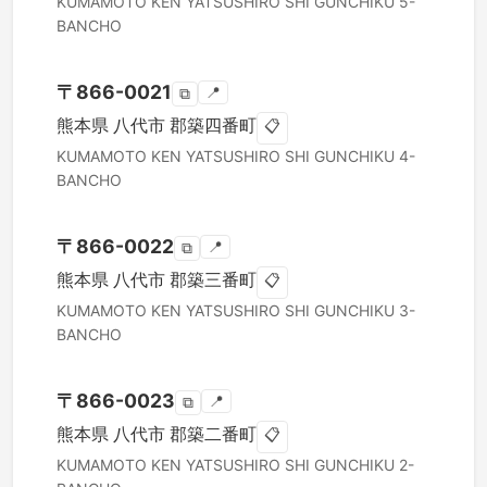
KUMAMOTO KEN
YATSUSHIRO SHI
GUNCHIKU 5-
BANCHO
〒
866-0021
📍
⧉
熊本県
八代市
郡築四番町
📋
KUMAMOTO KEN
YATSUSHIRO SHI
GUNCHIKU 4-
BANCHO
〒
866-0022
📍
⧉
熊本県
八代市
郡築三番町
📋
KUMAMOTO KEN
YATSUSHIRO SHI
GUNCHIKU 3-
BANCHO
〒
866-0023
📍
⧉
熊本県
八代市
郡築二番町
📋
KUMAMOTO KEN
YATSUSHIRO SHI
GUNCHIKU 2-