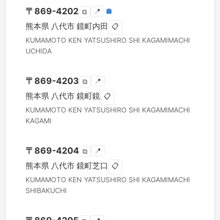
〒
869-4202
📍
🏣
⧉
熊本県
八代市
鏡町内田
📋
KUMAMOTO KEN
YATSUSHIRO SHI
KAGAMIMACHI
UCHIDA
〒
869-4203
📍
⧉
熊本県
八代市
鏡町鏡
📋
KUMAMOTO KEN
YATSUSHIRO SHI
KAGAMIMACHI
KAGAMI
〒
869-4204
📍
⧉
熊本県
八代市
鏡町芝口
📋
KUMAMOTO KEN
YATSUSHIRO SHI
KAGAMIMACHI
SHIBAKUCHI