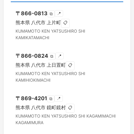
〒
866-0813
📍
⧉
熊本県
八代市
上片町
📋
KUMAMOTO KEN
YATSUSHIRO SHI
KAMIKATAMACHI
〒
866-0824
📍
⧉
熊本県
八代市
上日置町
📋
KUMAMOTO KEN
YATSUSHIRO SHI
KAMIHIOKIMACHI
〒
869-4201
📍
⧉
熊本県
八代市
鏡町鏡村
📋
KUMAMOTO KEN
YATSUSHIRO SHI
KAGAMIMACHI
KAGAMIMURA