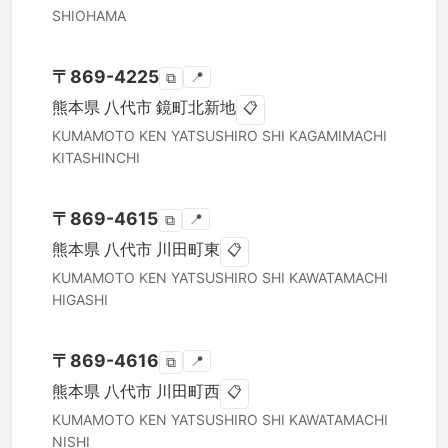
SHIOHAMA
〒
869-4225
📍
⧉
熊本県
八代市
鏡町北新地
📋
KUMAMOTO KEN
YATSUSHIRO SHI
KAGAMIMACHI
KITASHINCHI
〒
869-4615
📍
⧉
熊本県
八代市
川田町東
📋
KUMAMOTO KEN
YATSUSHIRO SHI
KAWATAMACHI
HIGASHI
〒
869-4616
📍
⧉
熊本県
八代市
川田町西
📋
KUMAMOTO KEN
YATSUSHIRO SHI
KAWATAMACHI
NISHI