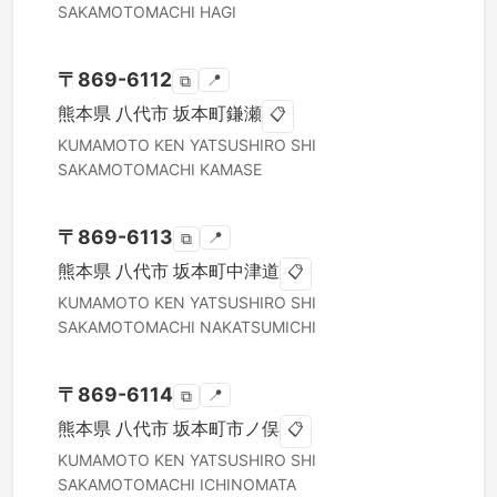
SAKAMOTOMACHI HAGI
〒
869-6112
📍
⧉
熊本県
八代市
坂本町鎌瀬
📋
KUMAMOTO KEN
YATSUSHIRO SHI
SAKAMOTOMACHI KAMASE
〒
869-6113
📍
⧉
熊本県
八代市
坂本町中津道
📋
KUMAMOTO KEN
YATSUSHIRO SHI
SAKAMOTOMACHI NAKATSUMICHI
〒
869-6114
📍
⧉
熊本県
八代市
坂本町市ノ俣
📋
KUMAMOTO KEN
YATSUSHIRO SHI
SAKAMOTOMACHI ICHINOMATA