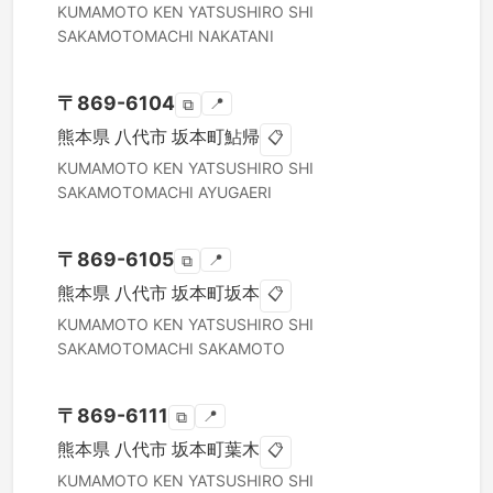
KUMAMOTO KEN
YATSUSHIRO SHI
SAKAMOTOMACHI NAKATANI
〒
869-6104
📍
⧉
熊本県
八代市
坂本町鮎帰
📋
KUMAMOTO KEN
YATSUSHIRO SHI
SAKAMOTOMACHI AYUGAERI
〒
869-6105
📍
⧉
熊本県
八代市
坂本町坂本
📋
KUMAMOTO KEN
YATSUSHIRO SHI
SAKAMOTOMACHI SAKAMOTO
〒
869-6111
📍
⧉
熊本県
八代市
坂本町葉木
📋
KUMAMOTO KEN
YATSUSHIRO SHI