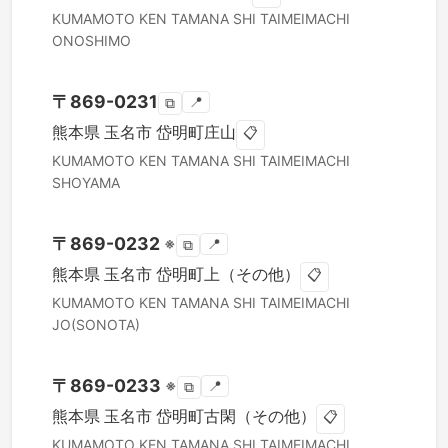
KUMAMOTO KEN
TAMANA SHI
TAIMEIMACHI
ONOSHIMO
〒
869-0231
📍
⧉
熊本県
玉名市
岱明町庄山
📋
KUMAMOTO KEN
TAMANA SHI
TAIMEIMACHI
SHOYAMA
〒
869-0232
※
📍
⧉
熊本県
玉名市
岱明町上（その他）
📋
KUMAMOTO KEN
TAMANA SHI
TAIMEIMACHI
JO(SONOTA)
〒
869-0233
※
📍
⧉
熊本県
玉名市
岱明町古閑（その他）
📋
KUMAMOTO KEN
TAMANA SHI
TAIMEIMACHI