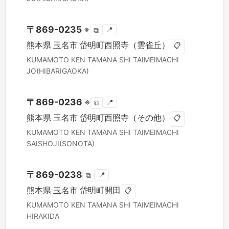
〒
869-0235
※
📍
⧉
熊本県
玉名市
岱明町西照寺（雲雀丘）
📋
KUMAMOTO KEN
TAMANA SHI
TAIMEIMACHI
JO(HIBARIGAOKA)
〒
869-0236
※
📍
⧉
熊本県
玉名市
岱明町西照寺（その他）
📋
KUMAMOTO KEN
TAMANA SHI
TAIMEIMACHI
SAISHOJI(SONOTA)
〒
869-0238
📍
⧉
熊本県
玉名市
岱明町開田
📋
KUMAMOTO KEN
TAMANA SHI
TAIMEIMACHI
HIRAKIDA