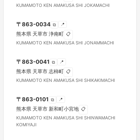
KUMAMOTO KEN
AMAKUSA SHI
JOKAMACHI
〒
863-0034
📍
⧉
熊本県
天草市
浄南町
📋
KUMAMOTO KEN
AMAKUSA SHI
JONAMMACHI
〒
863-0041
📍
⧉
熊本県
天草市
志柿町
📋
KUMAMOTO KEN
AMAKUSA SHI
SHIKAKIMACHI
〒
863-0101
📍
⧉
熊本県
天草市
新和町小宮地
📋
KUMAMOTO KEN
AMAKUSA SHI
SHINWAMACHI
KOMIYAJI