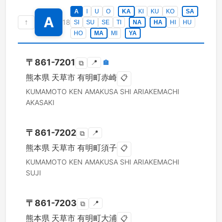
A
I
U
O
KA
KI
KU
KO
SA
A
↑
18
SI
SU
SE
TI
NA
HA
HI
HU
HO
MA
MI
YA
〒
861-7201
📍
🏣
⧉
熊本県
天草市
有明町赤崎
📋
KUMAMOTO KEN
AMAKUSA SHI
ARIAKEMACHI
AKASAKI
〒
861-7202
📍
⧉
熊本県
天草市
有明町須子
📋
KUMAMOTO KEN
AMAKUSA SHI
ARIAKEMACHI
SUJI
〒
861-7203
📍
⧉
熊本県
天草市
有明町大浦
📋