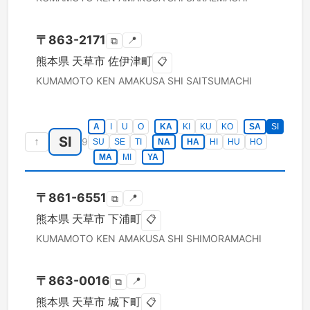
〒
863-2171
📍
⧉
熊本県
天草市
佐伊津町
📋
KUMAMOTO KEN
AMAKUSA SHI
SAITSUMACHI
A
I
U
O
KA
KI
KU
KO
SA
SI
SI
↑
9
SU
SE
TI
NA
HA
HI
HU
HO
MA
MI
YA
〒
861-6551
📍
⧉
熊本県
天草市
下浦町
📋
KUMAMOTO KEN
AMAKUSA SHI
SHIMORAMACHI
〒
863-0016
📍
⧉
熊本県
天草市
城下町
📋