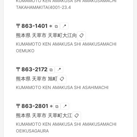
KUMAMOTO KEN
AMAKUSA SHI
AMAKUSAMACHI
TAKAHAMAKITA(4001-23.4
〒
863-1401
※
📍
⧉
熊本県
天草市
天草町大江向
📋
KUMAMOTO KEN
AMAKUSA SHI
AMAKUSAMACHI
OEMUKO
〒
863-2172
📍
⧉
熊本県
天草市
旭町
📋
KUMAMOTO KEN
AMAKUSA SHI
ASAHIMACHI
〒
863-2801
※
📍
⧉
熊本県
天草市
天草町大江
📋
KUMAMOTO KEN
AMAKUSA SHI
AMAKUSAMACHI
OEIKUSAGAURA