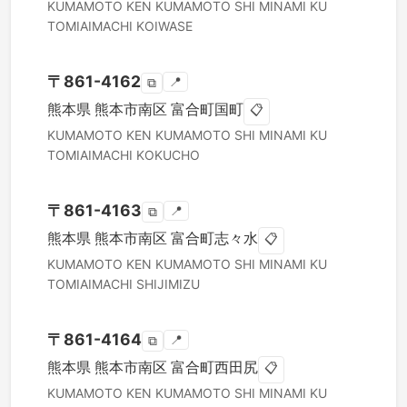
KUMAMOTO KEN
KUMAMOTO SHI MINAMI KU
TOMIAIMACHI KOIWASE
〒
861-4162
📍
⧉
熊本県
熊本市南区
富合町国町
📋
KUMAMOTO KEN
KUMAMOTO SHI MINAMI KU
TOMIAIMACHI KOKUCHO
〒
861-4163
📍
⧉
熊本県
熊本市南区
富合町志々水
📋
KUMAMOTO KEN
KUMAMOTO SHI MINAMI KU
TOMIAIMACHI SHIJIMIZU
〒
861-4164
📍
⧉
熊本県
熊本市南区
富合町西田尻
📋
KUMAMOTO KEN
KUMAMOTO SHI MINAMI KU