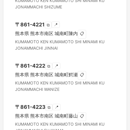
KUMAMOTO KEN
KUMAMOTO SHI MINAMI KU
JONAMMACHI SHIZUME
〒
861-4221
📍
⧉
熊本県
熊本市南区
城南町陳内
📋
KUMAMOTO KEN
KUMAMOTO SHI MINAMI KU
JONAMMACHI JINNAI
〒
861-4222
📍
⧉
熊本県
熊本市南区
城南町鰐瀬
📋
KUMAMOTO KEN
KUMAMOTO SHI MINAMI KU
JONAMMACHI WANIZE
〒
861-4223
📍
⧉
熊本県
熊本市南区
城南町藤山
📋
KUMAMOTO KEN
KUMAMOTO SHI MINAMI KU