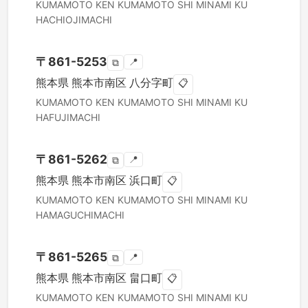
KUMAMOTO KEN
KUMAMOTO SHI MINAMI KU
HACHIOJIMACHI
〒
861-5253
📍
⧉
熊本県
熊本市南区
八分字町
📋
KUMAMOTO KEN
KUMAMOTO SHI MINAMI KU
HAFUJIMACHI
〒
861-5262
📍
⧉
熊本県
熊本市南区
浜口町
📋
KUMAMOTO KEN
KUMAMOTO SHI MINAMI KU
HAMAGUCHIMACHI
〒
861-5265
📍
⧉
熊本県
熊本市南区
畠口町
📋
KUMAMOTO KEN
KUMAMOTO SHI MINAMI KU