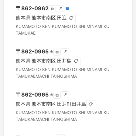
〒
862-0962
📍
🏣
⧉
熊本県
熊本市南区
田迎
📋
KUMAMOTO KEN
KUMAMOTO SHI MINAMI KU
TAMUKAE
〒
862-0965
※
📍
⧉
熊本県
熊本市南区
田井島
📋
KUMAMOTO KEN
KUMAMOTO SHI MINAMI KU
TAMUKAEMACHI TAINOSHIMA
〒
862-0965
※
📍
⧉
熊本県
熊本市南区
田迎町田井島
📋
KUMAMOTO KEN
KUMAMOTO SHI MINAMI KU
TAMUKAEMACHI TAINOSHIMA