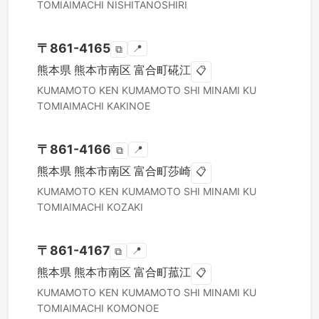
TOMIAIMACHI NISHITANOSHIRI
〒
861-4165
📍
⧉
熊本県
熊本市南区
富合町硴江
📋
KUMAMOTO KEN
KUMAMOTO SHI MINAMI KU
TOMIAIMACHI KAKINOE
〒
861-4166
📍
⧉
熊本県
熊本市南区
富合町莎崎
📋
KUMAMOTO KEN
KUMAMOTO SHI MINAMI KU
TOMIAIMACHI KOZAKI
〒
861-4167
📍
⧉
熊本県
熊本市南区
富合町菰江
📋
KUMAMOTO KEN
KUMAMOTO SHI MINAMI KU
TOMIAIMACHI KOMONOE