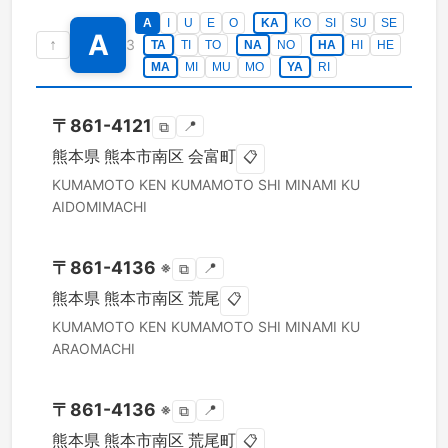
A
I
U
E
O
KA
KO
SI
SU
SE
A
↑
3
TA
TI
TO
NA
NO
HA
HI
HE
MA
MI
MU
MO
YA
RI
〒
861-4121
📍
⧉
熊本県
熊本市南区
会富町
📋
KUMAMOTO KEN
KUMAMOTO SHI MINAMI KU
AIDOMIMACHI
〒
861-4136
※
📍
⧉
熊本県
熊本市南区
荒尾
📋
KUMAMOTO KEN
KUMAMOTO SHI MINAMI KU
ARAOMACHI
〒
861-4136
※
📍
⧉
熊本県
熊本市南区
荒尾町
📋