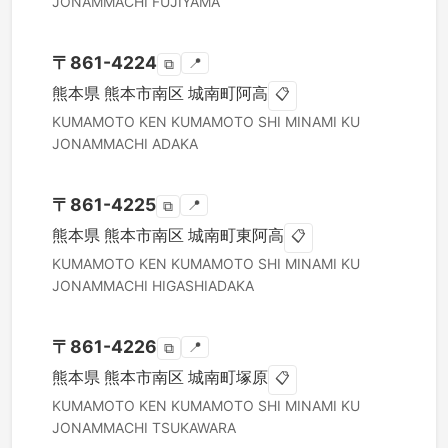
JONAMMACHI FUJIYAMA
〒
861-4224
📍
⧉
熊本県
熊本市南区
城南町阿高
📋
KUMAMOTO KEN
KUMAMOTO SHI MINAMI KU
JONAMMACHI ADAKA
〒
861-4225
📍
⧉
熊本県
熊本市南区
城南町東阿高
📋
KUMAMOTO KEN
KUMAMOTO SHI MINAMI KU
JONAMMACHI HIGASHIADAKA
〒
861-4226
📍
⧉
熊本県
熊本市南区
城南町塚原
📋
KUMAMOTO KEN
KUMAMOTO SHI MINAMI KU
JONAMMACHI TSUKAWARA