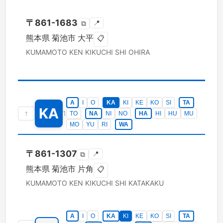
〒
861-1683
📍
⧉
熊本県
菊池市
大平
📋
KUMAMOTO KEN
KIKUCHI SHI
OHIRA
A
I
O
KA
KI
KE
KO
SI
TA
KA
↑
1
TO
NA
NI
NO
HA
HI
HU
MU
MO
YU
RI
WA
〒
861-1307
📍
⧉
熊本県
菊池市
片角
📋
KUMAMOTO KEN
KIKUCHI SHI
KATAKAKU
A
I
O
KA
KI
KE
KO
SI
TA