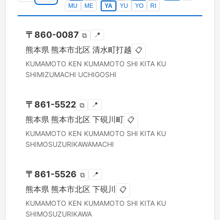
MU
ME
YA
YU
YO
RI
〒
860-0087
📍
⧉
熊本県
熊本市北区
清水町打越
📋
KUMAMOTO KEN
KUMAMOTO SHI KITA KU
SHIMIZUMACHI UCHIGOSHI
〒
861-5522
📍
⧉
熊本県
熊本市北区
下硯川町
📋
KUMAMOTO KEN
KUMAMOTO SHI KITA KU
SHIMOSUZURIKAWAMACHI
〒
861-5526
📍
⧉
熊本県
熊本市北区
下硯川
📋
KUMAMOTO KEN
KUMAMOTO SHI KITA KU
SHIMOSUZURIKAWA