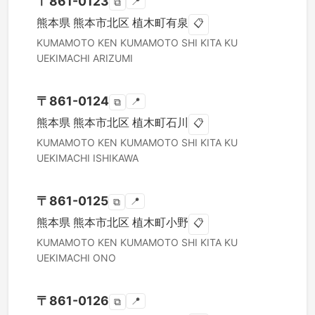
〒
861-0123
📍
⧉
熊本県
熊本市北区
植木町有泉
📋
KUMAMOTO KEN
KUMAMOTO SHI KITA KU
UEKIMACHI ARIZUMI
〒
861-0124
📍
⧉
熊本県
熊本市北区
植木町石川
📋
KUMAMOTO KEN
KUMAMOTO SHI KITA KU
UEKIMACHI ISHIKAWA
〒
861-0125
📍
⧉
熊本県
熊本市北区
植木町小野
📋
KUMAMOTO KEN
KUMAMOTO SHI KITA KU
UEKIMACHI ONO
〒
861-0126
📍
⧉