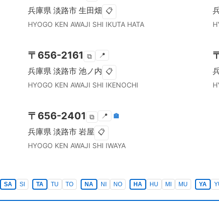
兵庫県
淡路市
生田畑
📋
HYOGO KEN
AWAJI SHI
IKUTA HATA
H
〒
656-2161
📍
⧉
兵庫県
淡路市
池ノ内
📋
HYOGO KEN
AWAJI SHI
IKENOCHI
H
〒
656-2401
📍
🏣
⧉
兵庫県
淡路市
岩屋
📋
HYOGO KEN
AWAJI SHI
IWAYA
SA
SI
TA
TU
TO
NA
NI
NO
HA
HU
MI
MU
YA
Y