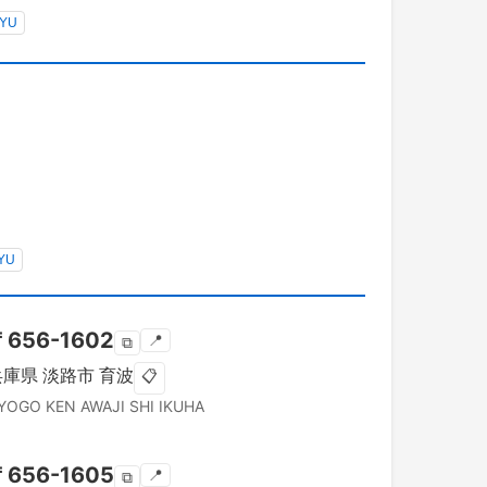
YU
YU
〒
656-1602
📍
⧉
兵庫県
淡路市
育波
📋
YOGO KEN
AWAJI SHI
IKUHA
〒
656-1605
📍
⧉