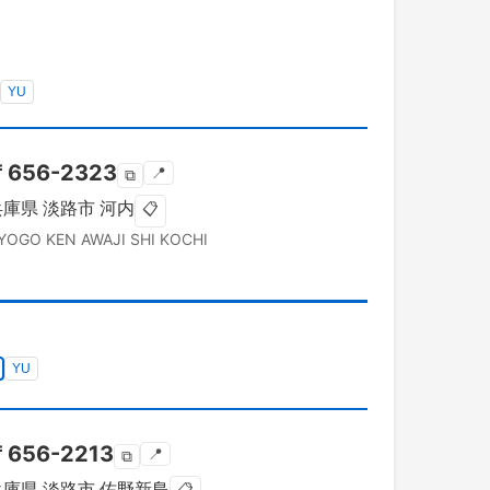
YU
〒
656-2323
📍
⧉
兵庫県
淡路市
河内
📋
YOGO KEN
AWAJI SHI
KOCHI
YU
〒
656-2213
📍
⧉
兵庫県
淡路市
佐野新島