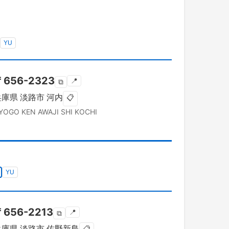
YU
〒
656-2323
📍
⧉
兵庫県
淡路市
河内
📋
YOGO KEN
AWAJI SHI
KOCHI
YU
〒
656-2213
📍
⧉
兵庫県
淡路市
佐野新島