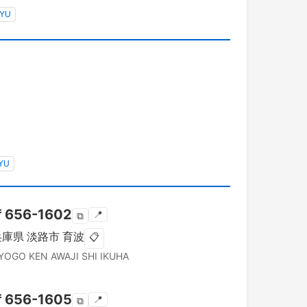
YU
YU
〒
656-1602
📍
⧉
兵庫県
淡路市
育波
📋
YOGO KEN
AWAJI SHI
IKUHA
〒
656-1605
📍
⧉