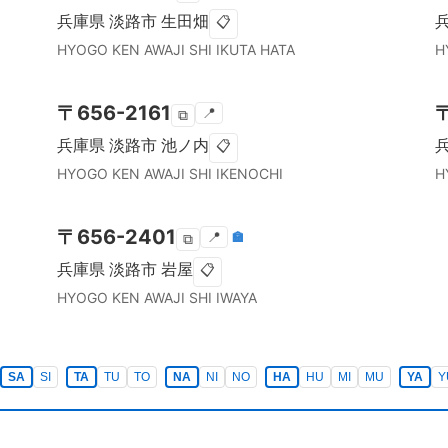
兵庫県
淡路市
生田畑
📋
HYOGO KEN
AWAJI SHI
IKUTA HATA
H
〒
656-2161
📍
⧉
兵庫県
淡路市
池ノ内
📋
HYOGO KEN
AWAJI SHI
IKENOCHI
H
〒
656-2401
📍
🏣
⧉
兵庫県
淡路市
岩屋
📋
HYOGO KEN
AWAJI SHI
IWAYA
SA
SI
TA
TU
TO
NA
NI
NO
HA
HU
MI
MU
YA
Y