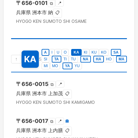
〒
656-0101
📍
⧉
兵庫県
洲本市
納
📋
HYOGO KEN
SUMOTO SHI
OSAME
A
I
U
O
KA
KI
KU
KO
SA
KA
↑
5
SI
TA
TI
TU
NA
HA
HO
MA
MI
MO
YA
YU
〒
656-0015
📍
⧉
兵庫県
洲本市
上加茂
📋
HYOGO KEN
SUMOTO SHI
KAMIGAMO
〒
656-0017
📍
🏣
⧉
兵庫県
洲本市
上内膳
📋