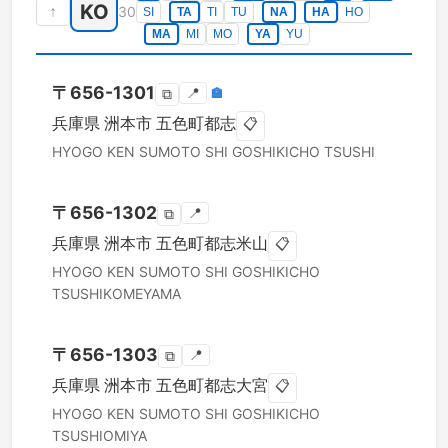
KO
↑
30
SI
TA
TI
TU
NA
HA
HO
MA
MI
MO
YA
YU
〒
656-1301
📍
🏣
⧉
兵庫県
洲本市
五色町都志
📋
HYOGO KEN
SUMOTO SHI
GOSHIKICHO TSUSHI
〒
656-1302
📍
⧉
兵庫県
洲本市
五色町都志米山
📋
HYOGO KEN
SUMOTO SHI
GOSHIKICHO
TSUSHIKOMEYAMA
〒
656-1303
📍
⧉
兵庫県
洲本市
五色町都志大宮
📋
HYOGO KEN
SUMOTO SHI
GOSHIKICHO
TSUSHIOMIYA