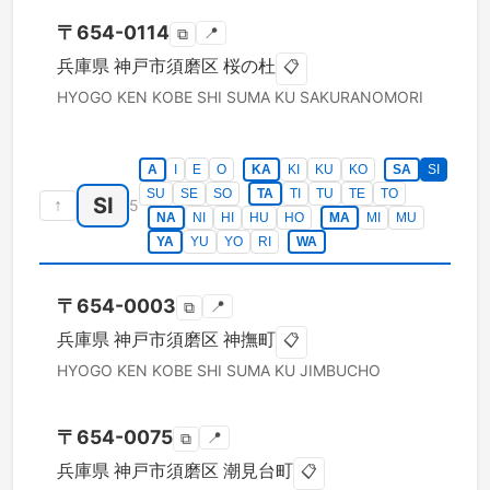
〒
654-0114
📍
⧉
兵庫県
神戸市須磨区
桜の杜
📋
HYOGO KEN
KOBE SHI SUMA KU
SAKURANOMORI
A
I
E
O
KA
KI
KU
KO
SA
SI
SU
SE
SO
TA
TI
TU
TE
TO
SI
↑
5
NA
NI
HI
HU
HO
MA
MI
MU
YA
YU
YO
RI
WA
〒
654-0003
📍
⧉
兵庫県
神戸市須磨区
神撫町
📋
HYOGO KEN
KOBE SHI SUMA KU
JIMBUCHO
〒
654-0075
📍
⧉
兵庫県
神戸市須磨区
潮見台町
📋