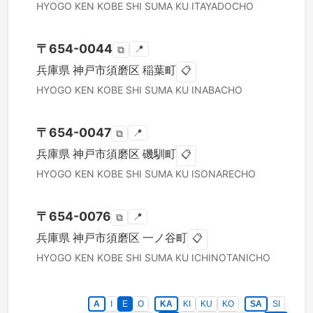
HYOGO KEN
KOBE SHI SUMA KU
ITAYADOCHO
〒
654-0044
📍
⧉
兵庫県
神戸市須磨区
稲葉町
📋
HYOGO KEN
KOBE SHI SUMA KU
INABACHO
〒
654-0047
📍
⧉
兵庫県
神戸市須磨区
磯馴町
📋
HYOGO KEN
KOBE SHI SUMA KU
ISONARECHO
〒
654-0076
📍
⧉
兵庫県
神戸市須磨区
一ノ谷町
📋
HYOGO KEN
KOBE SHI SUMA KU
ICHINOTANICHO
A
I
E
O
KA
KI
KU
KO
SA
SI