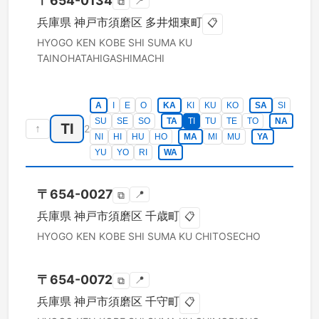
〒
654-0134
📍
⧉
兵庫県
神戸市須磨区
多井畑東町
📋
HYOGO KEN
KOBE SHI SUMA KU
TAINOHATAHIGASHIMACHI
A
I
E
O
KA
KI
KU
KO
SA
SI
SU
SE
SO
TA
TI
TU
TE
TO
NA
TI
↑
2
NI
HI
HU
HO
MA
MI
MU
YA
YU
YO
RI
WA
〒
654-0027
📍
⧉
兵庫県
神戸市須磨区
千歳町
📋
HYOGO KEN
KOBE SHI SUMA KU
CHITOSECHO
〒
654-0072
📍
⧉
兵庫県
神戸市須磨区
千守町
📋