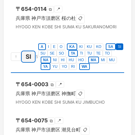
〒
654-0114
📍
⧉
兵庫県
神戸市須磨区
桜の杜
📋
HYOGO KEN
KOBE SHI SUMA KU
SAKURANOMORI
A
I
E
O
KA
KI
KU
KO
SA
SI
SU
SE
SO
TA
TI
TU
TE
TO
SI
↑
5
NA
NI
HI
HU
HO
MA
MI
MU
YA
YU
YO
RI
WA
〒
654-0003
📍
⧉
兵庫県
神戸市須磨区
神撫町
📋
HYOGO KEN
KOBE SHI SUMA KU
JIMBUCHO
〒
654-0075
📍
⧉
兵庫県
神戸市須磨区
潮見台町
📋