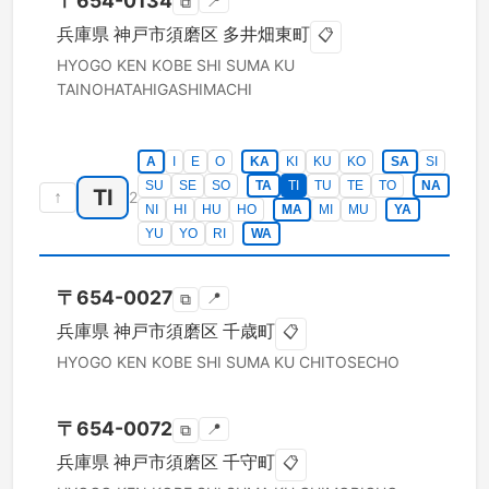
〒
654-0134
📍
⧉
兵庫県
神戸市須磨区
多井畑東町
📋
HYOGO KEN
KOBE SHI SUMA KU
TAINOHATAHIGASHIMACHI
A
I
E
O
KA
KI
KU
KO
SA
SI
SU
SE
SO
TA
TI
TU
TE
TO
NA
TI
↑
2
NI
HI
HU
HO
MA
MI
MU
YA
YU
YO
RI
WA
〒
654-0027
📍
⧉
兵庫県
神戸市須磨区
千歳町
📋
HYOGO KEN
KOBE SHI SUMA KU
CHITOSECHO
〒
654-0072
📍
⧉
兵庫県
神戸市須磨区
千守町
📋