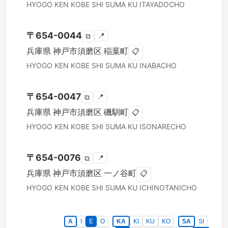
HYOGO KEN
KOBE SHI SUMA KU
ITAYADOCHO
〒
654-0044
📍
⧉
兵庫県
神戸市須磨区
稲葉町
📋
HYOGO KEN
KOBE SHI SUMA KU
INABACHO
〒
654-0047
📍
⧉
兵庫県
神戸市須磨区
磯馴町
📋
HYOGO KEN
KOBE SHI SUMA KU
ISONARECHO
〒
654-0076
📍
⧉
兵庫県
神戸市須磨区
一ノ谷町
📋
HYOGO KEN
KOBE SHI SUMA KU
ICHINOTANICHO
A
I
E
O
KA
KI
KU
KO
SA
SI