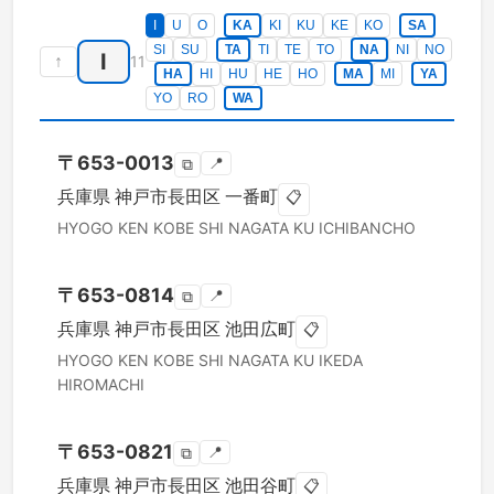
I
U
O
KA
KI
KU
KE
KO
SA
SI
SU
TA
TI
TE
TO
NA
NI
NO
I
↑
11
HA
HI
HU
HE
HO
MA
MI
YA
YO
RO
WA
〒
653-0013
📍
⧉
兵庫県
神戸市長田区
一番町
📋
HYOGO KEN
KOBE SHI NAGATA KU
ICHIBANCHO
〒
653-0814
📍
⧉
兵庫県
神戸市長田区
池田広町
📋
HYOGO KEN
KOBE SHI NAGATA KU
IKEDA
HIROMACHI
〒
653-0821
📍
⧉
兵庫県
神戸市長田区
池田谷町
📋