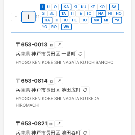
I
U
O
KA
KI
KU
KE
KO
SA
SI
SU
TA
TI
TE
TO
NA
NI
NO
I
↑
11
HA
HI
HU
HE
HO
MA
MI
YA
YO
RO
WA
〒
653-0013
📍
⧉
兵庫県
神戸市長田区
一番町
📋
HYOGO KEN
KOBE SHI NAGATA KU
ICHIBANCHO
〒
653-0814
📍
⧉
兵庫県
神戸市長田区
池田広町
📋
HYOGO KEN
KOBE SHI NAGATA KU
IKEDA
HIROMACHI
〒
653-0821
📍
⧉
兵庫県
神戸市長田区
池田谷町
📋