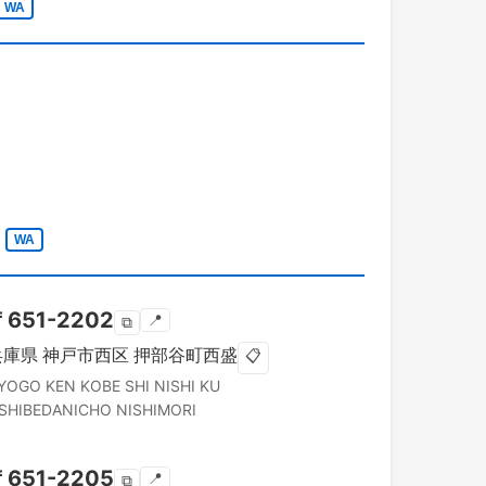
WA
WA
〒
651-2202
📍
⧉
兵庫県
神戸市西区
押部谷町西盛
📋
YOGO KEN
KOBE SHI NISHI KU
SHIBEDANICHO NISHIMORI
〒
651-2205
📍
⧉