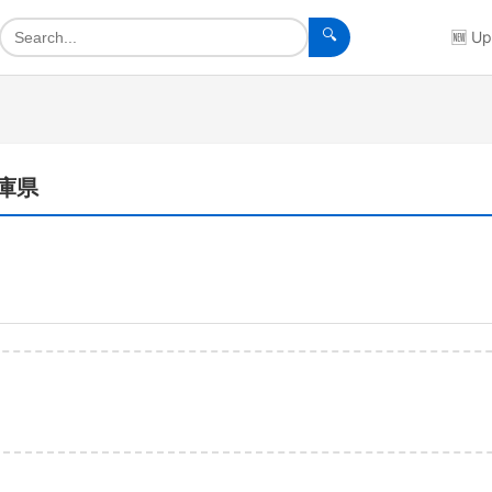
🔍
🆕
Up
兵庫県