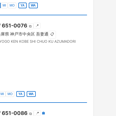
MI
MO
YA
WA
〒
651-0076
📍
⧉
兵庫県
神戸市中央区
吾妻通
📋
YOGO KEN
KOBE SHI CHUO KU
AZUMADORI
MI
MO
YA
WA
〒
651-0086
📍
🏣
⧉