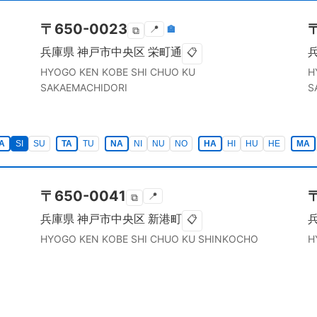
〒
650-0023
📍
🏣
⧉
兵庫県
神戸市中央区
栄町通
📋
HYOGO KEN
KOBE SHI CHUO KU
H
SAKAEMACHIDORI
S
A
SI
SU
TA
TU
NA
NI
NU
NO
HA
HI
HU
HE
MA
〒
650-0041
📍
⧉
兵庫県
神戸市中央区
新港町
📋
HYOGO KEN
KOBE SHI CHUO KU
SHINKOCHO
H