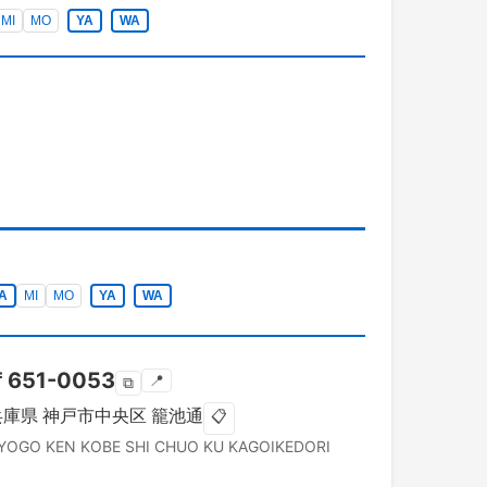
MI
MO
YA
WA
A
MI
MO
YA
WA
〒
651-0053
📍
⧉
兵庫県
神戸市中央区
籠池通
📋
YOGO KEN
KOBE SHI CHUO KU
KAGOIKEDORI