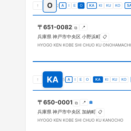
O
↑
2
A
I
E
O
KA
KI
KU
KO
S
〒
651-0082
📍
⧉
兵庫県
神戸市中央区
小野浜町
📋
HYOGO KEN
KOBE SHI CHUO KU
ONOHAMACH
KA
↑
5
A
I
E
O
KA
KI
KU
KO
〒
650-0001
📍
🏣
⧉
兵庫県
神戸市中央区
加納町
📋
HYOGO KEN
KOBE SHI CHUO KU
KANOCHO