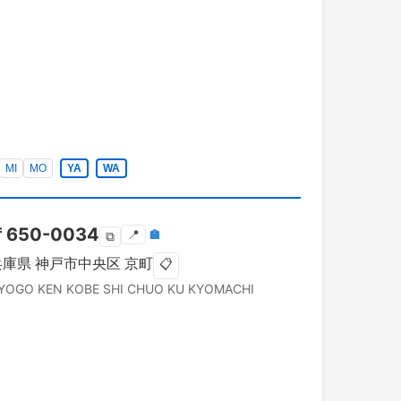
MI
MO
YA
WA
〒
650-0034
📍
🏣
⧉
兵庫県
神戸市中央区
京町
📋
YOGO KEN
KOBE SHI CHUO KU
KYOMACHI