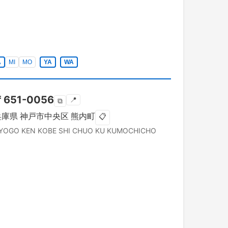
A
MI
MO
YA
WA
〒
651-0056
📍
⧉
兵庫県
神戸市中央区
熊内町
📋
YOGO KEN
KOBE SHI CHUO KU
KUMOCHICHO