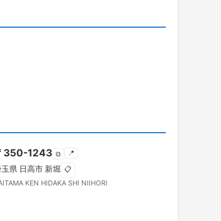
〒
350-1243
📍
⧉
埼玉県
日高市
新堀
📋
AITAMA KEN
HIDAKA SHI
NIIHORI