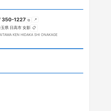
〒
350-1227
📍
⧉
埼玉県
日高市
女影
📋
AITAMA KEN
HIDAKA SHI
ONAKAGE