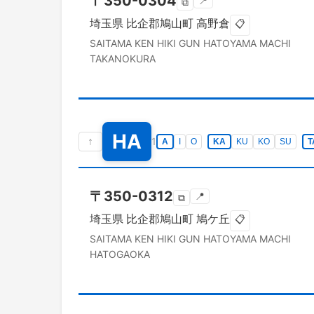
〒
350-0304
📍
⧉
埼玉県
比企郡鳩山町
高野倉
📋
SAITAMA KEN
HIKI GUN HATOYAMA MACHI
TAKANOKURA
HA
↑
1
A
I
O
KA
KU
KO
SU
T
〒
350-0312
📍
⧉
埼玉県
比企郡鳩山町
鳩ケ丘
📋
SAITAMA KEN
HIKI GUN HATOYAMA MACHI
HATOGAOKA