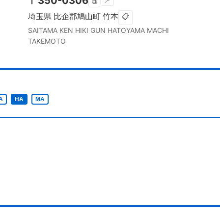
〒
350-0306
📍
⧉
埼玉県
比企郡鳩山町
竹本
📋
SAITAMA KEN
HIKI GUN HATOYAMA MACHI
TAKEMOTO
A
HA
MA