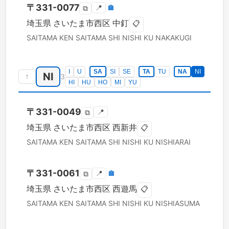
〒
331-0077
📍
🏣
⧉
埼玉県
さいたま市西区
中釘
📋
SAITAMA KEN
SAITAMA SHI NISHI KU
NAKAKUGI
I
U
SA
SI
SE
TA
TU
NA
NI
NI
↑
3
HI
HU
HO
MI
YU
〒
331-0049
📍
⧉
埼玉県
さいたま市西区
西新井
📋
SAITAMA KEN
SAITAMA SHI NISHI KU
NISHIARAI
〒
331-0061
📍
🏣
⧉
埼玉県
さいたま市西区
西遊馬
📋
SAITAMA KEN
SAITAMA SHI NISHI KU
NISHIASUMA