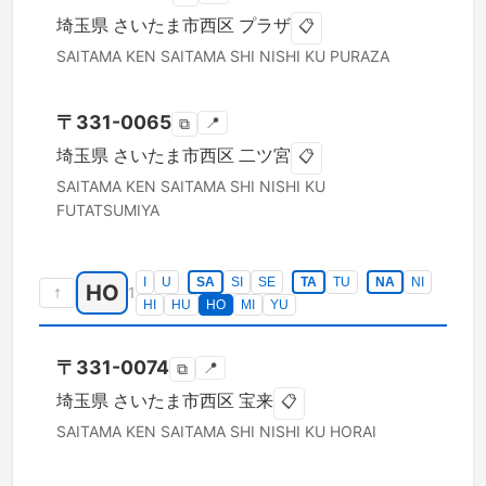
埼玉県
さいたま市西区
プラザ
📋
SAITAMA KEN
SAITAMA SHI NISHI KU
PURAZA
〒
331-0065
📍
⧉
埼玉県
さいたま市西区
二ツ宮
📋
SAITAMA KEN
SAITAMA SHI NISHI KU
FUTATSUMIYA
I
U
SA
SI
SE
TA
TU
NA
NI
HO
↑
1
HI
HU
HO
MI
YU
〒
331-0074
📍
⧉
埼玉県
さいたま市西区
宝来
📋
SAITAMA KEN
SAITAMA SHI NISHI KU
HORAI