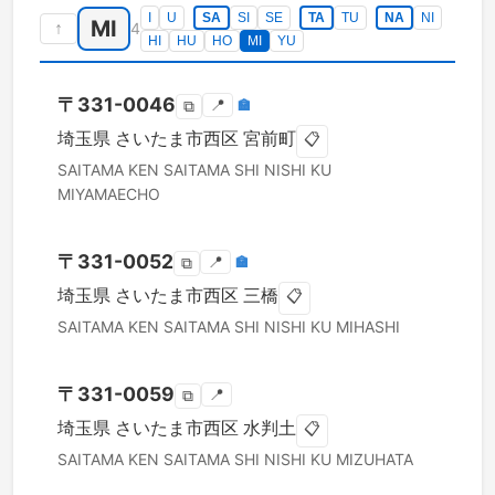
I
U
SA
SI
SE
TA
TU
NA
NI
MI
↑
4
HI
HU
HO
MI
YU
〒
331-0046
📍
🏣
⧉
埼玉県
さいたま市西区
宮前町
📋
SAITAMA KEN
SAITAMA SHI NISHI KU
MIYAMAECHO
〒
331-0052
📍
🏣
⧉
埼玉県
さいたま市西区
三橋
📋
SAITAMA KEN
SAITAMA SHI NISHI KU
MIHASHI
〒
331-0059
📍
⧉
埼玉県
さいたま市西区
水判土
📋
SAITAMA KEN
SAITAMA SHI NISHI KU
MIZUHATA