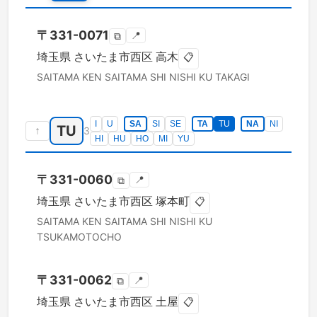
〒
331-0071
📍
⧉
埼玉県
さいたま市西区
高木
📋
SAITAMA KEN
SAITAMA SHI NISHI KU
TAKAGI
I
U
SA
SI
SE
TA
TU
NA
NI
TU
↑
3
HI
HU
HO
MI
YU
〒
331-0060
📍
⧉
埼玉県
さいたま市西区
塚本町
📋
SAITAMA KEN
SAITAMA SHI NISHI KU
TSUKAMOTOCHO
〒
331-0062
📍
⧉
埼玉県
さいたま市西区
土屋
📋