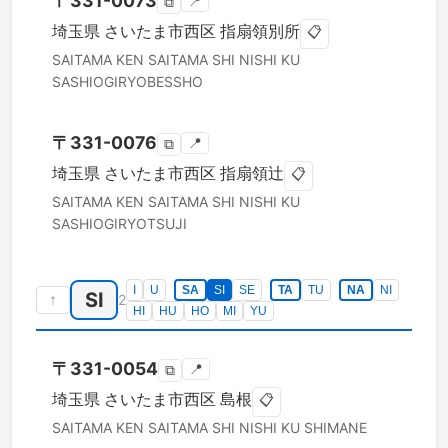
〒
331-0073
📍
⧉
埼玉県
さいたま市西区
指扇領別所
📋
SAITAMA KEN
SAITAMA SHI NISHI KU
SASHIOGIRYOBESSHO
〒
331-0076
📍
⧉
埼玉県
さいたま市西区
指扇領辻
📋
SAITAMA KEN
SAITAMA SHI NISHI KU
SASHIOGIRYOTSUJI
I
U
SA
SI
SE
TA
TU
NA
NI
SI
↑
2
HI
HU
HO
MI
YU
〒
331-0054
📍
⧉
埼玉県
さいたま市西区
島根
📋
SAITAMA KEN
SAITAMA SHI NISHI KU
SHIMANE