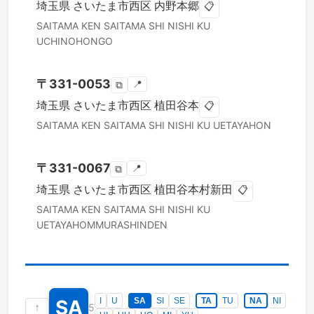
埼玉県
さいたま市西区
内野本郷
📋
SAITAMA KEN
SAITAMA SHI NISHI KU
UCHINOHONGO
〒
331-0053
📍
⧉
埼玉県
さいたま市西区
植田谷本
📋
SAITAMA KEN
SAITAMA SHI NISHI KU
UETAYAHON
〒
331-0067
📍
⧉
埼玉県
さいたま市西区
植田谷本村新田
📋
SAITAMA KEN
SAITAMA SHI NISHI KU
UETAYAHOMMURASHINDEN
SA
I
U
SA
SI
SE
TA
TU
NA
NI
↑
5