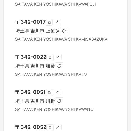
SAITAMA KEN
YOSHIKAWA SHI
KAWAFUJI
〒
342-0017
📍
⧉
埼玉県
吉川市
上笹塚
📋
SAITAMA KEN
YOSHIKAWA SHI
KAMISASAZUKA
〒
342-0022
📍
⧉
埼玉県
吉川市
加藤
📋
SAITAMA KEN
YOSHIKAWA SHI
KATO
〒
342-0051
📍
⧉
埼玉県
吉川市
川野
📋
SAITAMA KEN
YOSHIKAWA SHI
KAWANO
〒
342-0052
📍
⧉