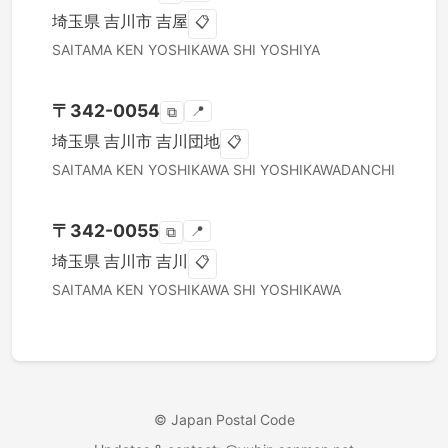
埼玉県
吉川市
吉屋
📋
SAITAMA KEN
YOSHIKAWA SHI
YOSHIYA
〒
342-0054
📍
⧉
埼玉県
吉川市
吉川団地
📋
SAITAMA KEN
YOSHIKAWA SHI
YOSHIKAWADANCHI
〒
342-0055
📍
⧉
埼玉県
吉川市
吉川
📋
SAITAMA KEN
YOSHIKAWA SHI
YOSHIKAWA
©
Japan Postal Code