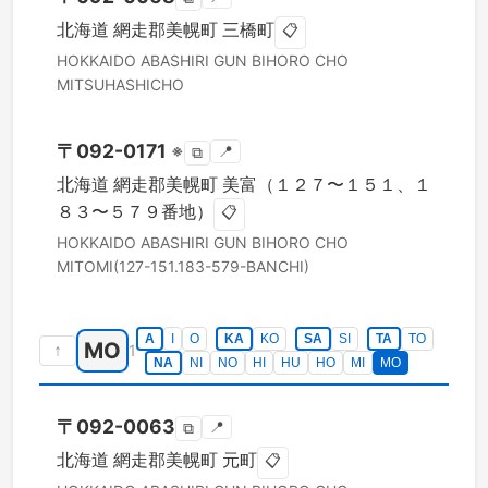
北海道
網走郡美幌町
三橋町
📋
HOKKAIDO
ABASHIRI GUN BIHORO CHO
MITSUHASHICHO
〒
092-0171
※
📍
⧉
北海道
網走郡美幌町
美富（１２７〜１５１、１
８３〜５７９番地）
📋
HOKKAIDO
ABASHIRI GUN BIHORO CHO
MITOMI(127-151.183-579-BANCHI)
A
I
O
KA
KO
SA
SI
TA
TO
MO
↑
1
NA
NI
NO
HI
HU
HO
MI
MO
〒
092-0063
📍
⧉
北海道
網走郡美幌町
元町
📋