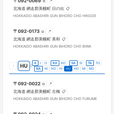
〒
092-0069
📍
⧉
北海道
網走郡美幌町
日の出
📋
HOKKAIDO
ABASHIRI GUN BIHORO CHO
HINODE
〒
092-0173
📍
⧉
北海道
網走郡美幌町
美和
📋
HOKKAIDO
ABASHIRI GUN BIHORO CHO
BIWA
A
I
O
KA
KO
SA
SI
TA
TO
HU
↑
2
NA
NI
NO
HI
HU
HO
MI
MO
〒
092-0022
📍
⧉
北海道
網走郡美幌町
古梅
📋
HOKKAIDO
ABASHIRI GUN BIHORO CHO
FURUME