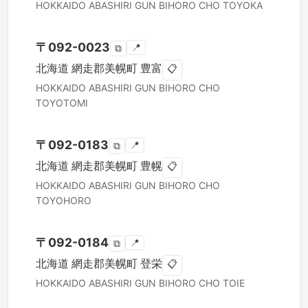
HOKKAIDO
ABASHIRI GUN BIHORO CHO
TOYOKA
〒
092-0023
📍
⧉
北海道
網走郡美幌町
豊富
📋
HOKKAIDO
ABASHIRI GUN BIHORO CHO
TOYOTOMI
〒
092-0183
📍
⧉
北海道
網走郡美幌町
豊幌
📋
HOKKAIDO
ABASHIRI GUN BIHORO CHO
TOYOHORO
〒
092-0184
📍
⧉
北海道
網走郡美幌町
登栄
📋
HOKKAIDO
ABASHIRI GUN BIHORO CHO
TOIE