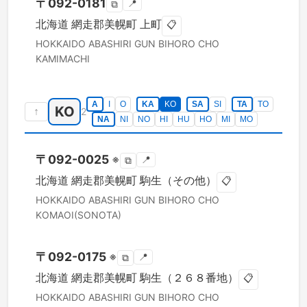
〒
092-0181
📍
⧉
北海道
網走郡美幌町
上町
📋
HOKKAIDO
ABASHIRI GUN BIHORO CHO
KAMIMACHI
A
I
O
KA
KO
SA
SI
TA
TO
KO
↑
2
NA
NI
NO
HI
HU
HO
MI
MO
〒
092-0025
※
📍
⧉
北海道
網走郡美幌町
駒生（その他）
📋
HOKKAIDO
ABASHIRI GUN BIHORO CHO
KOMAOI(SONOTA)
〒
092-0175
※
📍
⧉
北海道
網走郡美幌町
駒生（２６８番地）
📋
HOKKAIDO
ABASHIRI GUN BIHORO CHO