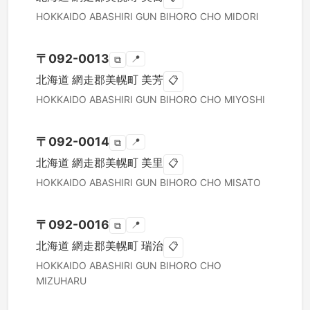
HOKKAIDO
ABASHIRI GUN BIHORO CHO
MIDORI
〒
092-0013
📍
⧉
北海道
網走郡美幌町
美芳
📋
HOKKAIDO
ABASHIRI GUN BIHORO CHO
MIYOSHI
〒
092-0014
📍
⧉
北海道
網走郡美幌町
美里
📋
HOKKAIDO
ABASHIRI GUN BIHORO CHO
MISATO
〒
092-0016
📍
⧉
北海道
網走郡美幌町
瑞治
📋
HOKKAIDO
ABASHIRI GUN BIHORO CHO
MIZUHARU