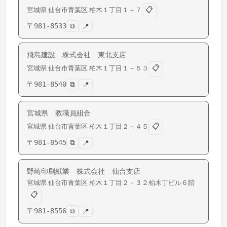
📋
宮城県
仙台市青葉区
柏木
１丁目１－７
〒
981-8533
⧉
📍
飛島建設 株式会社 東北支店
📋
宮城県
仙台市青葉区
柏木
１丁目１－５３
〒
981-8540
⧉
📍
宮城県 教職員組合
📋
宮城県
仙台市青葉区
柏木
１丁目２－４５
〒
981-8545
⧉
📍
野崎印刷紙業 株式会社 仙台支店
宮城県
仙台市青葉区
柏木
１丁目２－３２柏木丁ビル６階
📋
〒
981-8556
⧉
📍