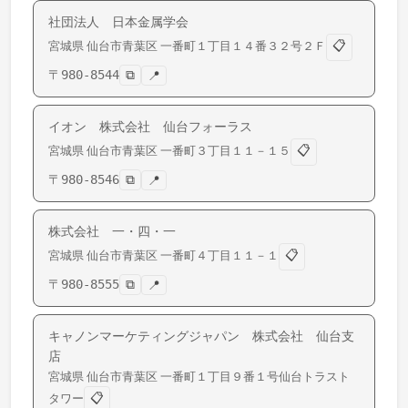
社団法人 日本金属学会
📋
宮城県
仙台市青葉区
一番町
１丁目１４番３２号２Ｆ
〒
980-8544
⧉
📍
イオン 株式会社 仙台フォーラス
📋
宮城県
仙台市青葉区
一番町
３丁目１１－１５
〒
980-8546
⧉
📍
株式会社 一・四・一
📋
宮城県
仙台市青葉区
一番町
４丁目１１－１
〒
980-8555
⧉
📍
キャノンマーケティングジャパン 株式会社 仙台支
店
宮城県
仙台市青葉区
一番町
１丁目９番１号仙台トラスト
📋
タワー