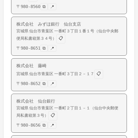
〒
980-8560
⧉
📍
株式会社 みずほ銀行 仙台支店
宮城県
仙台市青葉区
一番町
３丁目１番１号（仙台中央郵
📋
便局私書箱第３４号）
〒
980-8651
⧉
📍
株式会社 藤崎
📋
宮城県
仙台市青葉区
一番町
３丁目２－１７
〒
980-8652
⧉
📍
株式会社 仙台銀行
宮城県
仙台市青葉区
一番町
２丁目１－１（仙台中央郵便
📋
局私書箱第３号）
〒
980-8656
⧉
📍