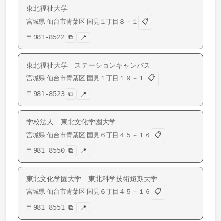
東北福祉大学
📋
宮城県
仙台市青葉区
国見
１丁目８－１
〒
981-8522
⧉
📍
東北福祉大学 ステーションキャンパス
📋
宮城県
仙台市青葉区
国見
１丁目１９－１
〒
981-8523
⧉
📍
学校法人 東北文化学園大学
📋
宮城県
仙台市青葉区
国見
６丁目４５－１６
〒
981-8550
⧉
📍
東北文化学園大学 東北科学技術短期大学
📋
宮城県
仙台市青葉区
国見
６丁目４５－１６
〒
981-8551
⧉
📍