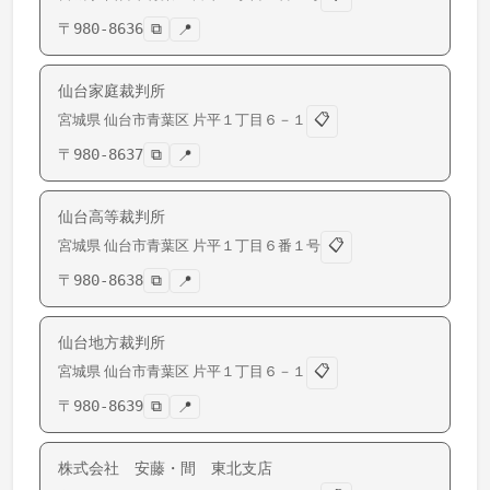
〒
980-8636
⧉
📍
仙台家庭裁判所
📋
宮城県
仙台市青葉区
片平
１丁目６－１
〒
980-8637
⧉
📍
仙台高等裁判所
📋
宮城県
仙台市青葉区
片平
１丁目６番１号
〒
980-8638
⧉
📍
仙台地方裁判所
📋
宮城県
仙台市青葉区
片平
１丁目６－１
〒
980-8639
⧉
📍
株式会社 安藤・間 東北支店