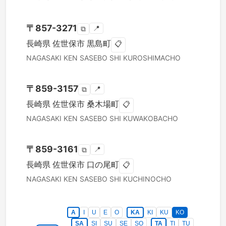
〒
857-3271
📍
⧉
長崎県
佐世保市
黒島町
📋
NAGASAKI KEN
SASEBO SHI
KUROSHIMACHO
〒
859-3157
📍
⧉
長崎県
佐世保市
桑木場町
📋
NAGASAKI KEN
SASEBO SHI
KUWAKOBACHO
〒
859-3161
📍
⧉
長崎県
佐世保市
口の尾町
📋
NAGASAKI KEN
SASEBO SHI
KUCHINOCHO
A
I
U
E
O
KA
KI
KU
KO
SA
SI
SU
SE
SO
TA
TI
TU