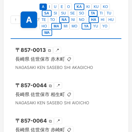
A
I
U
E
O
KA
KI
KU
KO
SA
SI
SU
SE
SO
TA
TI
TU
A
↑
7
TE
TO
NA
NI
NO
HA
HI
HU
HO
MA
MI
MO
YA
YU
YO
WA
〒
857-0013
📍
⧉
長崎県
佐世保市
赤木町
📋
NAGASAKI KEN
SASEBO SHI
AKAGICHO
〒
857-0044
📍
⧉
長崎県
佐世保市
相生町
📋
NAGASAKI KEN
SASEBO SHI
AIOICHO
〒
857-0064
📍
⧉
長崎県
佐世保市
赤崎町
📋