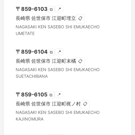
〒
859-6103
📍
⧉
長崎県
佐世保市
江迎町埋立
📋
NAGASAKI KEN
SASEBO SHI
EMUKAECHO
UMETATE
〒
859-6104
📍
⧉
長崎県
佐世保市
江迎町末橘
📋
NAGASAKI KEN
SASEBO SHI
EMUKAECHO
SUETACHIBANA
〒
859-6105
📍
⧉
長崎県
佐世保市
江迎町梶ノ村
📋
NAGASAKI KEN
SASEBO SHI
EMUKAECHO
KAJINOMURA