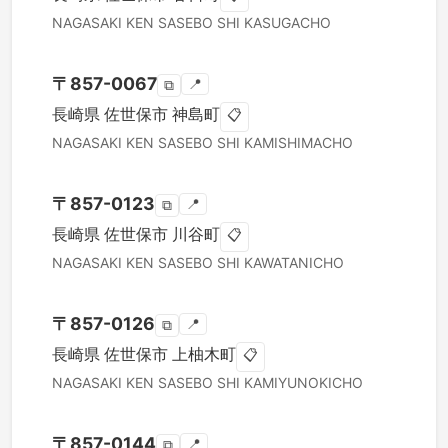
NAGASAKI KEN
SASEBO SHI
KASUGACHO
〒
857-0067
📍
⧉
長崎県
佐世保市
神島町
📋
NAGASAKI KEN
SASEBO SHI
KAMISHIMACHO
〒
857-0123
📍
⧉
長崎県
佐世保市
川谷町
📋
NAGASAKI KEN
SASEBO SHI
KAWATANICHO
〒
857-0126
📍
⧉
長崎県
佐世保市
上柚木町
📋
NAGASAKI KEN
SASEBO SHI
KAMIYUNOKICHO
〒
857-0144
📍
⧉