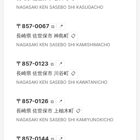
NAGASAKI KEN
SASEBO SHI
KASUGACHO
〒
857-0067
📍
⧉
長崎県
佐世保市
神島町
📋
NAGASAKI KEN
SASEBO SHI
KAMISHIMACHO
〒
857-0123
📍
⧉
長崎県
佐世保市
川谷町
📋
NAGASAKI KEN
SASEBO SHI
KAWATANICHO
〒
857-0126
📍
⧉
長崎県
佐世保市
上柚木町
📋
NAGASAKI KEN
SASEBO SHI
KAMIYUNOKICHO
〒
857-0144
📍
⧉