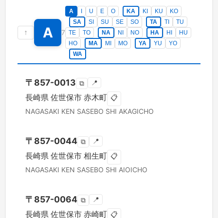
A
I
U
E
O
KA
KI
KU
KO
SA
SI
SU
SE
SO
TA
TI
TU
A
↑
7
TE
TO
NA
NI
NO
HA
HI
HU
HO
MA
MI
MO
YA
YU
YO
WA
〒
857-0013
📍
⧉
長崎県
佐世保市
赤木町
📋
NAGASAKI KEN
SASEBO SHI
AKAGICHO
〒
857-0044
📍
⧉
長崎県
佐世保市
相生町
📋
NAGASAKI KEN
SASEBO SHI
AIOICHO
〒
857-0064
📍
⧉
長崎県
佐世保市
赤崎町
📋