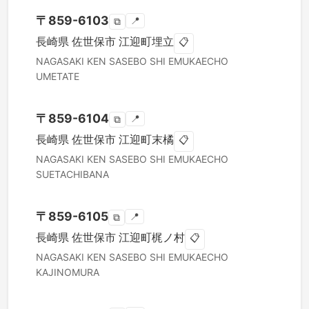
〒
859-6103
📍
⧉
長崎県
佐世保市
江迎町埋立
📋
NAGASAKI KEN
SASEBO SHI
EMUKAECHO
UMETATE
〒
859-6104
📍
⧉
長崎県
佐世保市
江迎町末橘
📋
NAGASAKI KEN
SASEBO SHI
EMUKAECHO
SUETACHIBANA
〒
859-6105
📍
⧉
長崎県
佐世保市
江迎町梶ノ村
📋
NAGASAKI KEN
SASEBO SHI
EMUKAECHO
KAJINOMURA