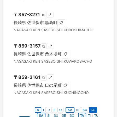
〒
857-3271
📍
⧉
長崎県
佐世保市
黒島町
📋
NAGASAKI KEN
SASEBO SHI
KUROSHIMACHO
〒
859-3157
📍
⧉
長崎県
佐世保市
桑木場町
📋
NAGASAKI KEN
SASEBO SHI
KUWAKOBACHO
〒
859-3161
📍
⧉
長崎県
佐世保市
口の尾町
📋
NAGASAKI KEN
SASEBO SHI
KUCHINOCHO
A
I
U
E
O
KA
KI
KU
KO
SA
SI
SU
SE
SO
TA
TI
TU