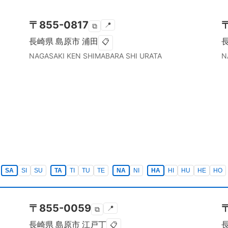
〒
855-0817
📍
⧉
長崎県
島原市
浦田
📋
NAGASAKI KEN
SHIMABARA SHI
URATA
N
SA
SI
SU
TA
TI
TU
TE
NA
NI
HA
HI
HU
HE
HO
〒
855-0059
📍
⧉
長崎県
島原市
江戸丁
📋