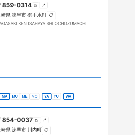
〒
859-0314
📍
⧉
長崎県
諫早市
御手水町
📋
AGASAKI KEN
ISAHAYA SHI
OCHOZUMACHI
MA
MU
ME
MO
YA
YU
WA
〒
854-0037
📍
⧉
長崎県
諫早市
川内町
📋