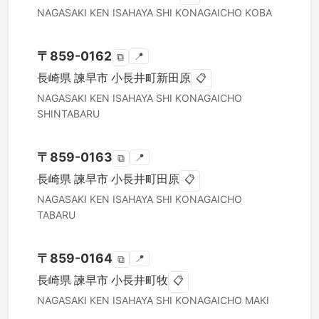
NAGASAKI KEN
ISAHAYA SHI
KONAGAICHO KOBA
〒
859-0162
📍
⧉
長崎県
諫早市
小長井町新田原
📋
NAGASAKI KEN
ISAHAYA SHI
KONAGAICHO
SHINTABARU
〒
859-0163
📍
⧉
長崎県
諫早市
小長井町田原
📋
NAGASAKI KEN
ISAHAYA SHI
KONAGAICHO
TABARU
〒
859-0164
📍
⧉
長崎県
諫早市
小長井町牧
📋
NAGASAKI KEN
ISAHAYA SHI
KONAGAICHO MAKI