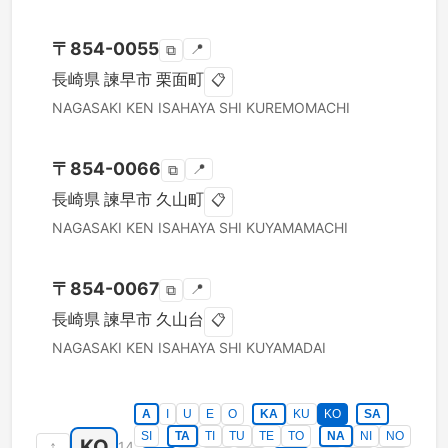
〒
854-0055
📍
⧉
長崎県
諫早市
栗面町
📋
NAGASAKI KEN
ISAHAYA SHI
KUREMOMACHI
〒
854-0066
📍
⧉
長崎県
諫早市
久山町
📋
NAGASAKI KEN
ISAHAYA SHI
KUYAMAMACHI
〒
854-0067
📍
⧉
長崎県
諫早市
久山台
📋
NAGASAKI KEN
ISAHAYA SHI
KUYAMADAI
A
I
U
E
O
KA
KU
KO
SA
SI
TA
TI
TU
TE
TO
NA
NI
NO
KO
↑
14