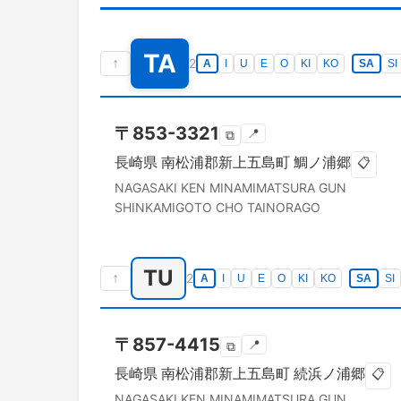
TA
↑
2
A
I
U
E
O
KI
KO
SA
SI
〒
853-3321
📍
⧉
長崎県
南松浦郡新上五島町
鯛ノ浦郷
📋
NAGASAKI KEN
MINAMIMATSURA GUN
SHINKAMIGOTO CHO
TAINORAGO
TU
↑
2
A
I
U
E
O
KI
KO
SA
SI
〒
857-4415
📍
⧉
長崎県
南松浦郡新上五島町
続浜ノ浦郷
📋
NAGASAKI KEN
MINAMIMATSURA GUN