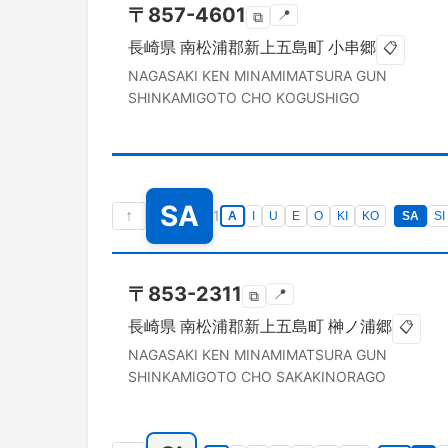
〒
857-4601
📍
⧉
長崎県
南松浦郡新上五島町
小串郷
📋
NAGASAKI KEN
MINAMIMATSURA GUN
SHINKAMIGOTO CHO
KOGUSHIGO
SA
↑
1
A
I
U
E
O
KI
KO
SA
SI
〒
853-2311
📍
⧉
長崎県
南松浦郡新上五島町
榊ノ浦郷
📋
NAGASAKI KEN
MINAMIMATSURA GUN
SHINKAMIGOTO CHO
SAKAKINORAGO