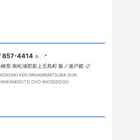
〒
857-4414
📍
⧉
長崎県
南松浦郡新上五島町
飯ノ瀬戸郷
📋
AGASAKI KEN
MINAMIMATSURA GUN
HINKAMIGOTO CHO
INOSEDOGO