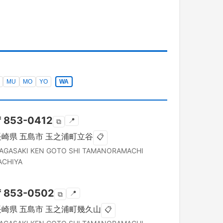
MU
MO
YO
WA
〒
853-0412
📍
⧉
長崎県
五島市
玉之浦町立谷
📋
AGASAKI KEN
GOTO SHI
TAMANORAMACHI
ACHIYA
〒
853-0502
📍
⧉
長崎県
五島市
玉之浦町幾久山
📋