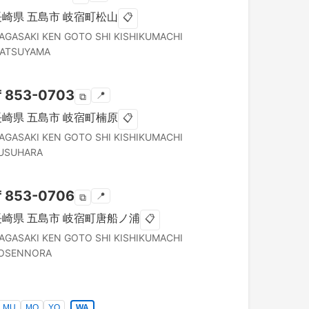
長崎県
五島市
岐宿町松山
📋
AGASAKI KEN
GOTO SHI
KISHIKUMACHI
ATSUYAMA
〒
853-0703
📍
⧉
長崎県
五島市
岐宿町楠原
📋
AGASAKI KEN
GOTO SHI
KISHIKUMACHI
USUHARA
〒
853-0706
📍
⧉
長崎県
五島市
岐宿町唐船ノ浦
📋
AGASAKI KEN
GOTO SHI
KISHIKUMACHI
OSENNORA
MU
MO
YO
WA