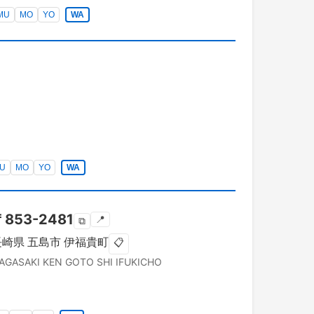
MU
MO
YO
WA
U
MO
YO
WA
〒
853-2481
📍
⧉
長崎県
五島市
伊福貴町
📋
AGASAKI KEN
GOTO SHI
IFUKICHO