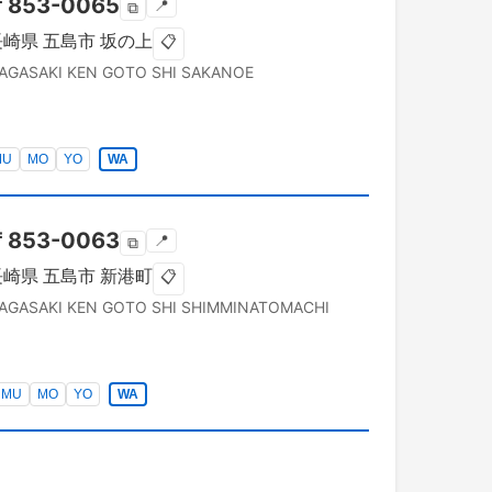
〒
853-0065
📍
⧉
長崎県
五島市
坂の上
📋
AGASAKI KEN
GOTO SHI
SAKANOE
MU
MO
YO
WA
〒
853-0063
📍
⧉
長崎県
五島市
新港町
📋
AGASAKI KEN
GOTO SHI
SHIMMINATOMACHI
MU
MO
YO
WA