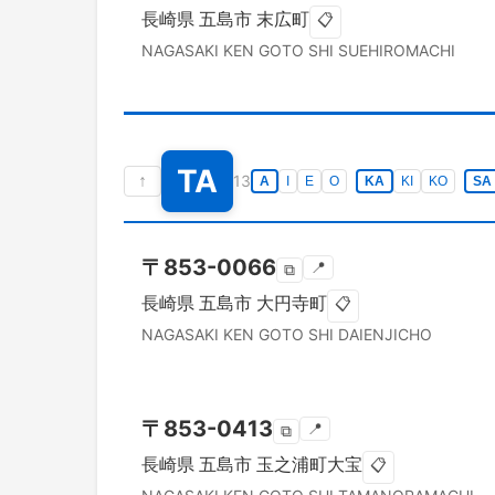
長崎県
五島市
末広町
📋
NAGASAKI KEN
GOTO SHI
SUEHIROMACHI
TA
↑
13
A
I
E
O
KA
KI
KO
SA
〒
853-0066
📍
⧉
長崎県
五島市
大円寺町
📋
NAGASAKI KEN
GOTO SHI
DAIENJICHO
〒
853-0413
📍
⧉
長崎県
五島市
玉之浦町大宝
📋