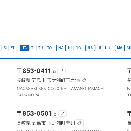
SI
SU
TA
TI
TU
TO
NA
NI
NO
HA
HI
HU
MA
MI
〒
853-0411
📍
⧉
長崎県
五島市
玉之浦町玉之浦
📋
NAGASAKI KEN
GOTO SHI
TAMANORAMACHI
N
TAMANORA
T
〒
853-0501
📍
⧉
長崎県
五島市
玉之浦町荒川
📋