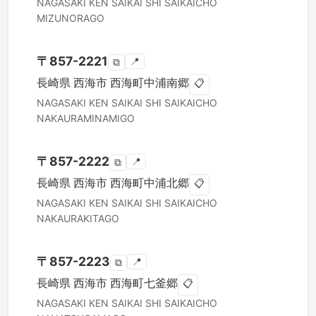
NAGASAKI KEN
SAIKAI SHI
SAIKAICHO
MIZUNORAGO
〒
857-2221
📍
⧉
長崎県
西海市
西海町中浦南郷
📋
NAGASAKI KEN
SAIKAI SHI
SAIKAICHO
NAKAURAMINAMIGO
〒
857-2222
📍
⧉
長崎県
西海市
西海町中浦北郷
📋
NAGASAKI KEN
SAIKAI SHI
SAIKAICHO
NAKAURAKITAGO
〒
857-2223
📍
⧉
長崎県
西海市
西海町七釜郷
📋
NAGASAKI KEN
SAIKAI SHI
SAIKAICHO