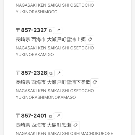
NAGASAKI KEN
SAIKAI SHI
OSETOCHO
YUKINORASHIMOGO
〒
857-2327
📍
⧉
長崎県
西海市
大瀬戸町雪浦上郷
📋
NAGASAKI KEN
SAIKAI SHI
OSETOCHO
YUKINORAKAMIGO
〒
857-2328
📍
⧉
長崎県
西海市
大瀬戸町雪浦下釜郷
📋
NAGASAKI KEN
SAIKAI SHI
OSETOCHO
YUKINORASHIMONOKAMAGO
〒
857-2401
📍
⧉
長崎県
西海市
大島町黒瀬
📋
NAGASAKI KEN
SAIKAI SHI
OSHIMACHOKUROSE