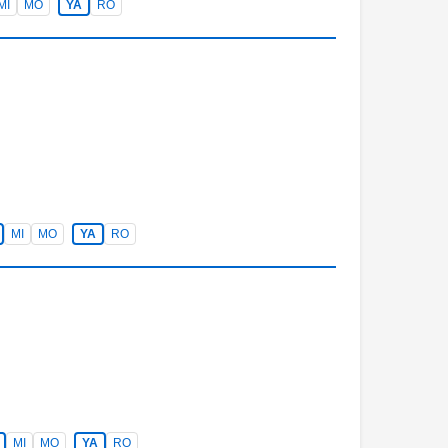
MI
MO
YA
RO
MI
MO
YA
RO
MI
MO
YA
RO