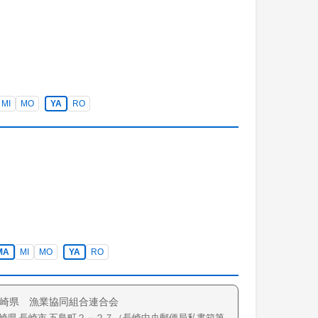
MI
MO
YA
RO
MA
MI
MO
YA
RO
崎県 漁業協同組合連合会
崎県
長崎市
五島町
２－２７（長崎中央郵便局私書箱第