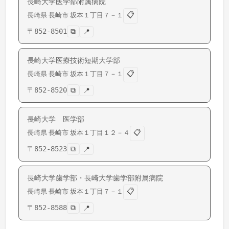
長崎大学医学部附属病院
📋
長崎県
長崎市
坂本
１丁目７－１
〒
852-8501
⧉
📍
長崎大学医療技術短期大学部
📋
長崎県
長崎市
坂本
１丁目７－１
〒
852-8520
⧉
📍
長崎大学 医学部
📋
長崎県
長崎市
坂本
１丁目１２－４
〒
852-8523
⧉
📍
長崎大学歯学部・長崎大学歯学部附属病院
📋
長崎県
長崎市
坂本
１丁目７－１
〒
852-8588
⧉
📍