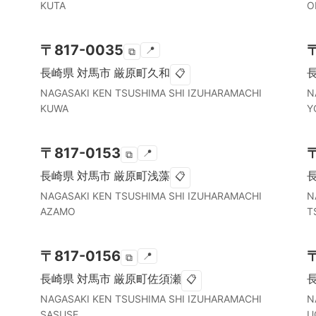
KUTA
O
〒
817-0035
📍
⧉
長崎県
対馬市
厳原町久和
📋
NAGASAKI KEN
TSUSHIMA SHI
IZUHARAMACHI
N
KUWA
Y
〒
817-0153
📍
⧉
長崎県
対馬市
厳原町浅藻
📋
NAGASAKI KEN
TSUSHIMA SHI
IZUHARAMACHI
N
AZAMO
T
〒
817-0156
📍
⧉
長崎県
対馬市
厳原町佐須瀬
📋
NAGASAKI KEN
TSUSHIMA SHI
IZUHARAMACHI
N
SASUSE
U