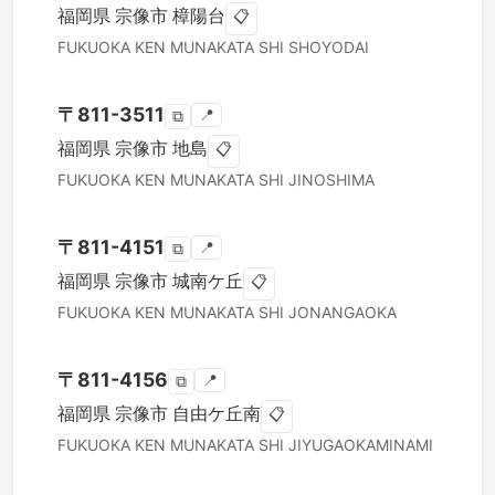
福岡県
宗像市
樟陽台
📋
FUKUOKA KEN
MUNAKATA SHI
SHOYODAI
〒
811-3511
📍
⧉
福岡県
宗像市
地島
📋
FUKUOKA KEN
MUNAKATA SHI
JINOSHIMA
〒
811-4151
📍
⧉
福岡県
宗像市
城南ケ丘
📋
FUKUOKA KEN
MUNAKATA SHI
JONANGAOKA
〒
811-4156
📍
⧉
福岡県
宗像市
自由ケ丘南
📋
FUKUOKA KEN
MUNAKATA SHI
JIYUGAOKAMINAMI