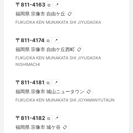
〒
811-4163
📍
⧉
福岡県
宗像市
自由ケ丘
📋
FUKUOKA KEN
MUNAKATA SHI
JIYUGAOKA
〒
811-4174
📍
⧉
福岡県
宗像市
自由ケ丘西町
📋
FUKUOKA KEN
MUNAKATA SHI
JIYUGAOKA
NISHIMACHI
〒
811-4181
📍
⧉
福岡県
宗像市
城山ニュータウン
📋
FUKUOKA KEN
MUNAKATA SHI
JOYAMANYUTAUN
〒
811-4182
📍
⧉
福岡県
宗像市
城ケ谷
📋