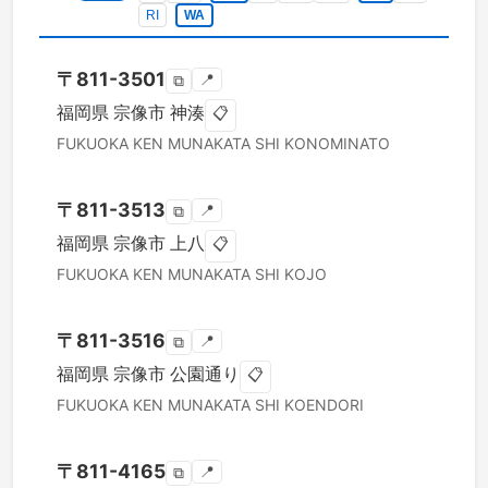
RI
WA
〒
811-3501
📍
⧉
福岡県
宗像市
神湊
📋
FUKUOKA KEN
MUNAKATA SHI
KONOMINATO
〒
811-3513
📍
⧉
福岡県
宗像市
上八
📋
FUKUOKA KEN
MUNAKATA SHI
KOJO
〒
811-3516
📍
⧉
福岡県
宗像市
公園通り
📋
FUKUOKA KEN
MUNAKATA SHI
KOENDORI
〒
811-4165
📍
⧉