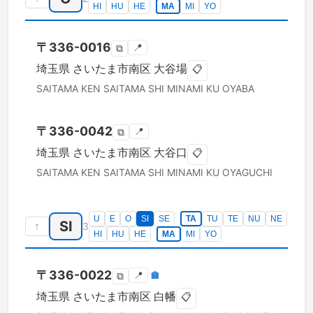
HI
HU
HE
MA
MI
YO
〒
336-0016
📍
⧉
埼玉県
さいたま市南区
大谷場
📋
SAITAMA KEN
SAITAMA SHI MINAMI KU
OYABA
〒
336-0042
📍
⧉
埼玉県
さいたま市南区
大谷口
📋
SAITAMA KEN
SAITAMA SHI MINAMI KU
OYAGUCHI
U
E
O
SI
SE
TA
TU
TE
NU
NE
SI
↑
3
HI
HU
HE
MA
MI
YO
〒
336-0022
📍
🏣
⧉
埼玉県
さいたま市南区
白幡
📋