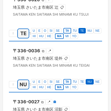
⧉
埼玉県
さいたま市南区
辻
📋
SAITAMA KEN
SAITAMA SHI MINAMI KU
TSUJI
U
E
O
SI
SE
TA
TU
TE
NU
NE
TE
↑
1
HI
HU
HE
MA
MI
YO
〒
336-0036
📍
⧉
埼玉県
さいたま市南区
堤外
📋
SAITAMA KEN
SAITAMA SHI MINAMI KU
TEIGAI
U
E
O
SI
SE
TA
TU
TE
NU
NE
NU
↑
1
HI
HU
HE
MA
MI
YO
〒
336-0027
📍
🏣
⧉
埼玉県
さいたま市南区
沼影
📋