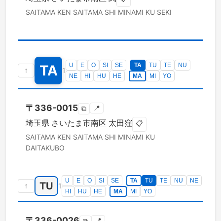
SAITAMA KEN
SAITAMA SHI MINAMI KU
SEKI
U
E
O
SI
SE
TA
TU
TE
NU
TA
↑
1
NE
HI
HU
HE
MA
MI
YO
〒
336-0015
📍
⧉
埼玉県
さいたま市南区
太田窪
📋
SAITAMA KEN
SAITAMA SHI MINAMI KU
DAITAKUBO
U
E
O
SI
SE
TA
TU
TE
NU
NE
TU
↑
1
HI
HU
HE
MA
MI
YO
〒
336-0026
📍