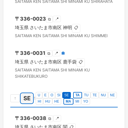
SAITAMA KEN
SAITAMA SHI MINAMI KU
SHIRAHATA
〒
336-0023
📍
⧉
埼玉県
さいたま市南区
神明
📋
SAITAMA KEN
SAITAMA SHI MINAMI KU
SHIMMEI
〒
336-0031
📍
🏣
⧉
埼玉県
さいたま市南区
鹿手袋
📋
SAITAMA KEN
SAITAMA SHI MINAMI KU
SHIKATEBUKURO
U
E
O
SI
SE
TA
TU
TE
NU
NE
SE
↑
1
HI
HU
HE
MA
MI
YO
〒
336-0038
📍
⧉
埼玉県
さいたま市南区
関
📋