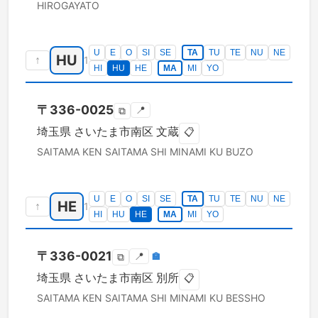
HIROGAYATO
U
E
O
SI
SE
TA
TU
TE
NU
NE
HU
↑
1
HI
HU
HE
MA
MI
YO
〒
336-0025
📍
⧉
埼玉県
さいたま市南区
文蔵
📋
SAITAMA KEN
SAITAMA SHI MINAMI KU
BUZO
U
E
O
SI
SE
TA
TU
TE
NU
NE
HE
↑
1
HI
HU
HE
MA
MI
YO
〒
336-0021
📍
🏣
⧉
埼玉県
さいたま市南区
別所
📋
SAITAMA KEN
SAITAMA SHI MINAMI KU
BESSHO