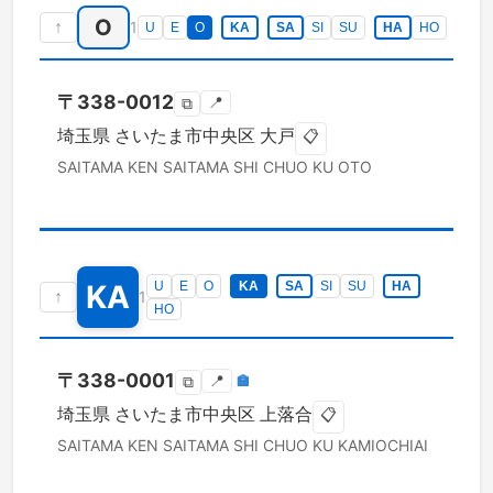
O
↑
1
U
E
O
KA
SA
SI
SU
HA
HO
〒
338-0012
📍
⧉
埼玉県
さいたま市中央区
大戸
📋
SAITAMA KEN
SAITAMA SHI CHUO KU
OTO
KA
U
E
O
KA
SA
SI
SU
HA
↑
1
HO
〒
338-0001
📍
🏣
⧉
埼玉県
さいたま市中央区
上落合
📋
SAITAMA KEN
SAITAMA SHI CHUO KU
KAMIOCHIAI