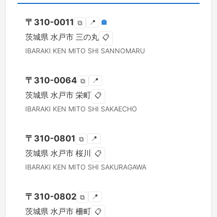
〒
310-0011
📍
🏣
⧉
茨城県
水戸市
三の丸
📋
IBARAKI KEN
MITO SHI
SANNOMARU
〒
310-0064
📍
⧉
茨城県
水戸市
栄町
📋
IBARAKI KEN
MITO SHI
SAKAECHO
〒
310-0801
📍
⧉
茨城県
水戸市
桜川
📋
IBARAKI KEN
MITO SHI
SAKURAGAWA
〒
310-0802
📍
⧉
茨城県
水戸市
柵町
📋