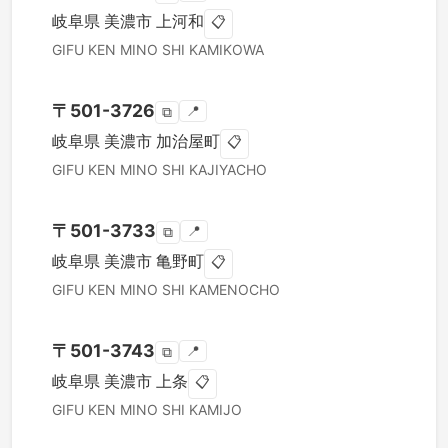
岐阜県
美濃市
上河和
📋
GIFU KEN
MINO SHI
KAMIKOWA
〒
501-3726
📍
⧉
岐阜県
美濃市
加治屋町
📋
GIFU KEN
MINO SHI
KAJIYACHO
〒
501-3733
📍
⧉
岐阜県
美濃市
亀野町
📋
GIFU KEN
MINO SHI
KAMENOCHO
〒
501-3743
📍
⧉
岐阜県
美濃市
上条
📋
GIFU KEN
MINO SHI
KAMIJO