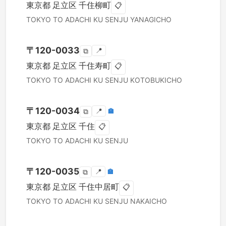
東京都
足立区
千住柳町
📋
TOKYO TO
ADACHI KU
SENJU YANAGICHO
〒
120-0033
📍
⧉
東京都
足立区
千住寿町
📋
TOKYO TO
ADACHI KU
SENJU KOTOBUKICHO
〒
120-0034
📍
🏣
⧉
東京都
足立区
千住
📋
TOKYO TO
ADACHI KU
SENJU
〒
120-0035
📍
🏣
⧉
東京都
足立区
千住中居町
📋
TOKYO TO
ADACHI KU
SENJU NAKAICHO