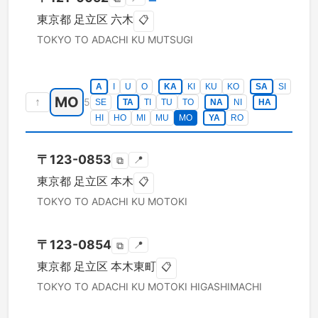
東京都
足立区
六木
📋
TOKYO TO
ADACHI KU
MUTSUGI
A
I
U
O
KA
KI
KU
KO
SA
SI
MO
↑
5
SE
TA
TI
TU
TO
NA
NI
HA
HI
HO
MI
MU
MO
YA
RO
〒
123-0853
📍
⧉
東京都
足立区
本木
📋
TOKYO TO
ADACHI KU
MOTOKI
〒
123-0854
📍
⧉
東京都
足立区
本木東町
📋
TOKYO TO
ADACHI KU
MOTOKI HIGASHIMACHI