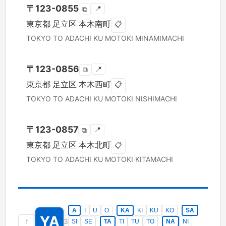
〒
123-0855
📍
⧉
東京都
足立区
本木南町
📋
TOKYO TO
ADACHI KU
MOTOKI MINAMIMACHI
〒
123-0856
📍
⧉
東京都
足立区
本木西町
📋
TOKYO TO
ADACHI KU
MOTOKI NISHIMACHI
〒
123-0857
📍
⧉
東京都
足立区
本木北町
📋
TOKYO TO
ADACHI KU
MOTOKI KITAMACHI
A
I
U
O
KA
KI
KU
KO
SA
YA
↑
3
SI
SE
TA
TI
TU
TO
NA
NI