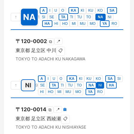
A
I
U
O
KA
KI
KU
KO
SA
NA
↑
1
SI
SE
TA
TI
TU
TO
NA
NI
HA
HI
HO
MI
MU
MO
YA
RO
〒
120-0002
📍
⧉
東京都
足立区
中川
📋
TOKYO TO
ADACHI KU
NAKAGAWA
A
I
U
O
KA
KI
KU
KO
SA
SI
NI
↑
9
SE
TA
TI
TU
TO
NA
NI
HA
HI
HO
MI
MU
MO
YA
RO
〒
120-0014
📍
🏣
⧉
東京都
足立区
西綾瀬
📋
TOKYO TO
ADACHI KU
NISHIAYASE