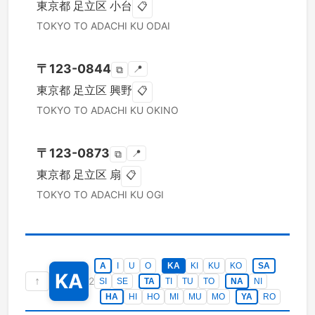
東京都
足立区
小台
📋
TOKYO TO
ADACHI KU
ODAI
〒
123-0844
📍
⧉
東京都
足立区
興野
📋
TOKYO TO
ADACHI KU
OKINO
〒
123-0873
📍
⧉
東京都
足立区
扇
📋
TOKYO TO
ADACHI KU
OGI
A
I
U
O
KA
KI
KU
KO
SA
KA
↑
2
SI
SE
TA
TI
TU
TO
NA
NI
HA
HI
HO
MI
MU
MO
YA
RO