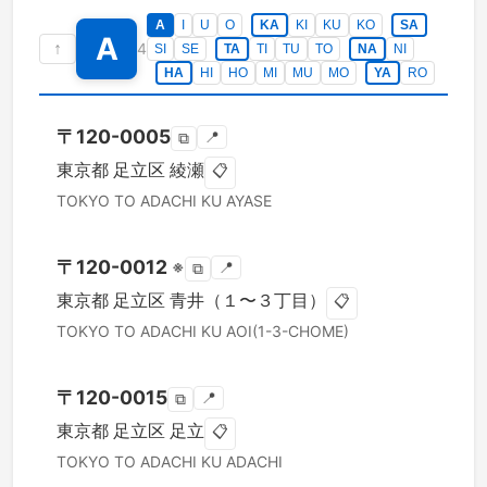
A
I
U
O
KA
KI
KU
KO
SA
A
↑
4
SI
SE
TA
TI
TU
TO
NA
NI
HA
HI
HO
MI
MU
MO
YA
RO
〒
120-0005
📍
⧉
東京都
足立区
綾瀬
📋
TOKYO TO
ADACHI KU
AYASE
〒
120-0012
※
📍
⧉
東京都
足立区
青井（１〜３丁目）
📋
TOKYO TO
ADACHI KU
AOI(1-3-CHOME)
〒
120-0015
📍
⧉
東京都
足立区
足立
📋
TOKYO TO
ADACHI KU
ADACHI