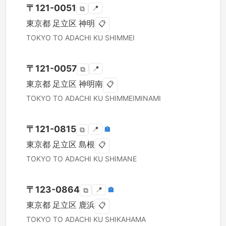
〒
121-0051
📍
⧉
東京都
足立区
神明
📋
TOKYO TO
ADACHI KU
SHIMMEI
〒
121-0057
📍
⧉
東京都
足立区
神明南
📋
TOKYO TO
ADACHI KU
SHIMMEIMINAMI
〒
121-0815
📍
🏣
⧉
東京都
足立区
島根
📋
TOKYO TO
ADACHI KU
SHIMANE
〒
123-0864
📍
🏣
⧉
東京都
足立区
鹿浜
📋
TOKYO TO
ADACHI KU
SHIKAHAMA