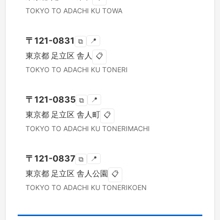
TOKYO TO
ADACHI KU
TOWA
〒
121-0831
📍
⧉
東京都
足立区
舎人
📋
TOKYO TO
ADACHI KU
TONERI
〒
121-0835
📍
⧉
東京都
足立区
舎人町
📋
TOKYO TO
ADACHI KU
TONERIMACHI
〒
121-0837
📍
⧉
東京都
足立区
舎人公園
📋
TOKYO TO
ADACHI KU
TONERIKOEN