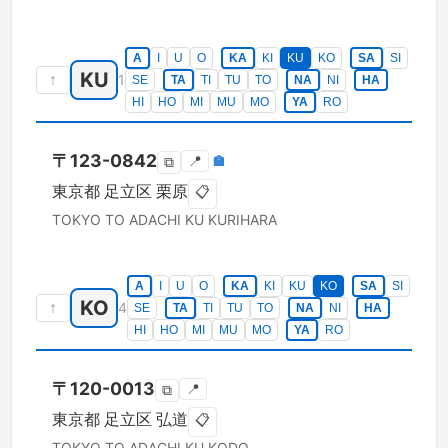
A
I
U
O
KA
KI
KU
KO
SA
SI
KU
↑
1
SE
TA
TI
TU
TO
NA
NI
HA
HI
HO
MI
MU
MO
YA
RO
〒
123-0842
📍
🏣
⧉
東京都
足立区
栗原
📋
TOKYO TO
ADACHI KU
KURIHARA
A
I
U
O
KA
KI
KU
KO
SA
SI
KO
↑
4
SE
TA
TI
TU
TO
NA
NI
HA
HI
HO
MI
MU
MO
YA
RO
〒
120-0013
📍
⧉
東京都
足立区
弘道
📋
TOKYO TO
ADACHI KU
KODO