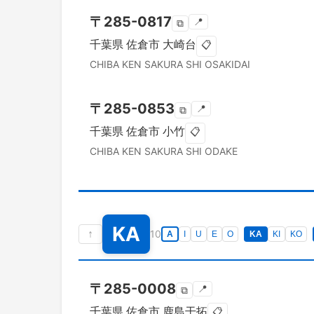
〒
285-0817
📍
⧉
千葉県
佐倉市
大崎台
📋
CHIBA KEN
SAKURA SHI
OSAKIDAI
〒
285-0853
📍
⧉
千葉県
佐倉市
小竹
📋
CHIBA KEN
SAKURA SHI
ODAKE
KA
↑
10
A
I
U
E
O
KA
KI
KO
〒
285-0008
📍
⧉
千葉県
佐倉市
鹿島干拓
📋