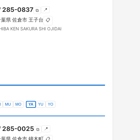
〒
285-0837
📍
⧉
千葉県
佐倉市
王子台
📋
HIBA KEN
SAKURA SHI
OJIDAI
I
MU
MO
YA
YU
YO
〒
285-0025
📍
⧉
千葉県
佐倉市
鏑木町
📋