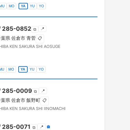
MU
MO
YA
YU
YO
〒
285-0852
📍
⧉
千葉県
佐倉市
青菅
📋
HIBA KEN
SAKURA SHI
AOSUGE
MU
MO
YA
YU
YO
〒
285-0009
📍
⧉
千葉県
佐倉市
飯野町
📋
HIBA KEN
SAKURA SHI
IINOMACHI
〒
285-0071
📍
🏣
⧉