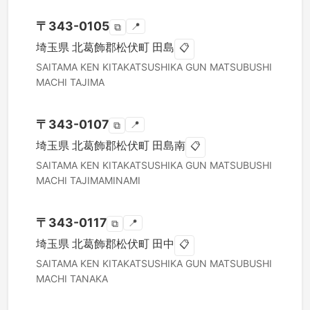
〒
343-0105
📍
⧉
埼玉県
北葛飾郡松伏町
田島
📋
SAITAMA KEN
KITAKATSUSHIKA GUN MATSUBUSHI
MACHI
TAJIMA
〒
343-0107
📍
⧉
埼玉県
北葛飾郡松伏町
田島南
📋
SAITAMA KEN
KITAKATSUSHIKA GUN MATSUBUSHI
MACHI
TAJIMAMINAMI
〒
343-0117
📍
⧉
埼玉県
北葛飾郡松伏町
田中
📋
SAITAMA KEN
KITAKATSUSHIKA GUN MATSUBUSHI
MACHI
TANAKA