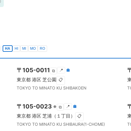
)
HA
HI
MI
MO
RO
〒
105-0011
📍
🏣
⧉
東京都
港区
芝公園
📋
TOKYO TO
MINATO KU
SHIBAKOEN
T
〒
105-0023
※
📍
🏣
⧉
東京都
港区
芝浦（１丁目）
📋
TOKYO TO
MINATO KU
SHIBAURA(1-CHOME)
T