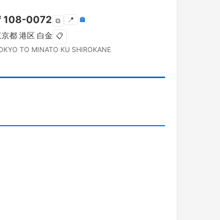
〒
108-0072
📍
🏣
⧉
東京都
港区
白金
📋
OKYO TO
MINATO KU
SHIROKANE