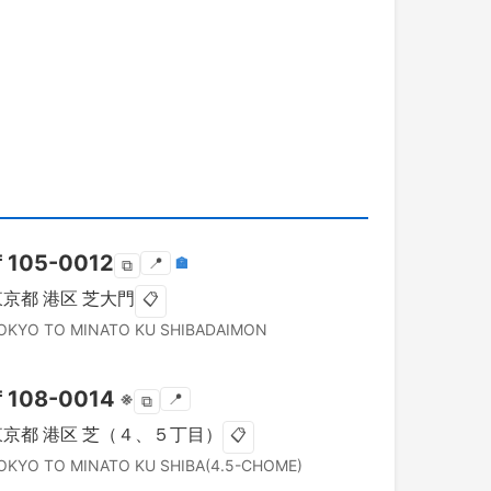
〒
105-0012
📍
🏣
⧉
東京都
港区
芝大門
📋
OKYO TO
MINATO KU
SHIBADAIMON
〒
108-0014
※
📍
⧉
東京都
港区
芝（４、５丁目）
📋
OKYO TO
MINATO KU
SHIBA(4.5-CHOME)