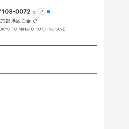
〒
108-0072
📍
🏣
⧉
東京都
港区
白金
📋
OKYO TO
MINATO KU
SHIROKANE