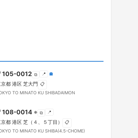
〒
105-0012
📍
🏣
⧉
東京都
港区
芝大門
📋
OKYO TO
MINATO KU
SHIBADAIMON
〒
108-0014
※
📍
⧉
東京都
港区
芝（４、５丁目）
📋
OKYO TO
MINATO KU
SHIBA(4.5-CHOME)