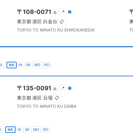
〒
108-0071
📍
🏣
⧉
東京都
港区
白金台
📋
TOKYO TO
MINATO KU
SHIROKANEDAI
T
NI
HA
HI
MI
MO
RO
〒
135-0091
📍
🏣
⧉
東京都
港区
台場
📋
TOKYO TO
MINATO KU
DAIBA
I
HA
HI
MI
MO
RO