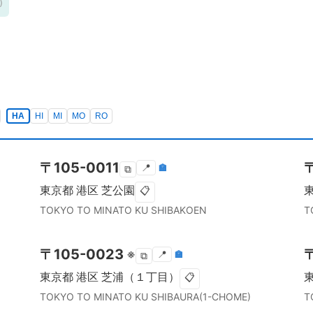
)
HA
HI
MI
MO
RO
〒
105-0011
📍
🏣
⧉
東京都
港区
芝公園
📋
TOKYO TO
MINATO KU
SHIBAKOEN
T
〒
105-0023
※
📍
🏣
⧉
東京都
港区
芝浦（１丁目）
📋
TOKYO TO
MINATO KU
SHIBAURA(1-CHOME)
T