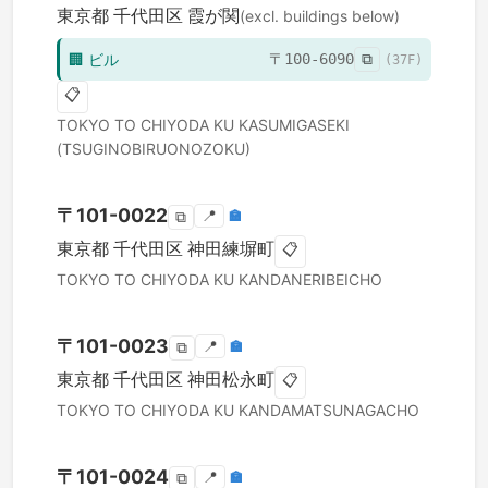
東京都
千代田区
霞が関
(excl. buildings below)
🏢
ビル
〒
100-6090
⧉
(
37
F)
📋
TOKYO TO
CHIYODA KU
KASUMIGASEKI
(TSUGINOBIRUONOZOKU)
〒
101-0022
📍
🏣
⧉
東京都
千代田区
神田練塀町
📋
TOKYO TO
CHIYODA KU
KANDANERIBEICHO
〒
101-0023
📍
🏣
⧉
東京都
千代田区
神田松永町
📋
TOKYO TO
CHIYODA KU
KANDAMATSUNAGACHO
〒
101-0024
📍
🏣
⧉