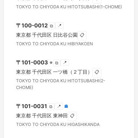
TOKYO TO
CHIYODA KU
HITOTSUBASHI(1-CHOME)
〒
100-0012
📍
⧉
東京都
千代田区
日比谷公園
📋
TOKYO TO
CHIYODA KU
HIBIYAKOEN
〒
101-0003
※
📍
⧉
東京都
千代田区
一ツ橋（２丁目）
📋
TOKYO TO
CHIYODA KU
HITOTSUBASHI(2-
CHOME)
〒
101-0031
📍
🏣
⧉
東京都
千代田区
東神田
📋
TOKYO TO
CHIYODA KU
HIGASHIKANDA