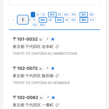
I
U
O
KA
KI
KU
KO
SA
SO
I
↑
3
TI
NA
NI
HA
HI
HU
MA
YU
YO
RO
〒
101-0032
📍
🏣
⧉
東京都
千代田区
岩本町
📋
TOKYO TO
CHIYODA KU
IWAMOTOCHO
〒
102-0072
📍
🏣
⧉
東京都
千代田区
飯田橋
📋
TOKYO TO
CHIYODA KU
IIDABASHI
〒
102-0082
📍
🏣
⧉
東京都
千代田区
一番町
📋