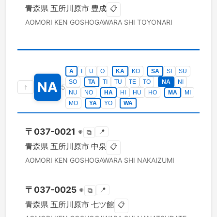
青森県
五所川原市
豊成
📋
AOMORI KEN
GOSHOGAWARA SHI
TOYONARI
A
I
U
O
KA
KO
SA
SI
SU
SO
TA
TI
TU
TE
TO
NA
NI
NA
↑
5
NU
NO
HA
HI
HU
HO
MA
MI
MO
YA
YO
WA
〒
037-0021
※
📍
⧉
青森県
五所川原市
中泉
📋
AOMORI KEN
GOSHOGAWARA SHI
NAKAIZUMI
〒
037-0025
※
📍
⧉
青森県
五所川原市
七ツ館
📋