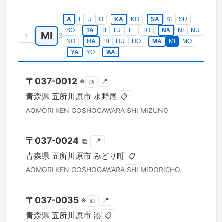
A
I
U
O
KA
KO
SA
SI
SU
SO
TA
TI
TU
TE
TO
NA
NI
NU
MI
↑
3
NO
HA
HI
HU
HO
MA
MI
MO
YA
YO
WA
〒
037-0012
※
📍
⧉
青森県
五所川原市
水野尾
📋
AOMORI KEN
GOSHOGAWARA SHI
MIZUNO
〒
037-0024
📍
⧉
青森県
五所川原市
みどり町
📋
AOMORI KEN
GOSHOGAWARA SHI
MIDORICHO
〒
037-0035
※
📍
⧉
青森県
五所川原市
湊
📋