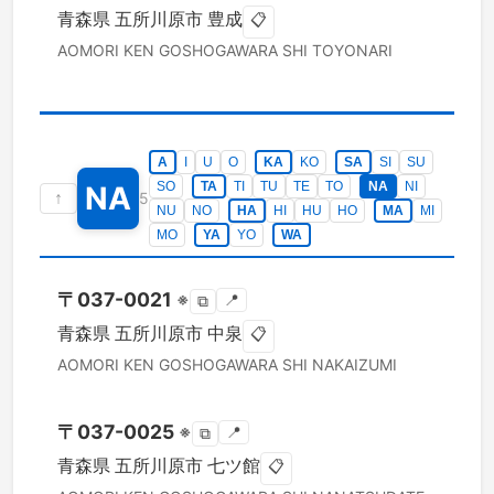
青森県
五所川原市
豊成
📋
AOMORI KEN
GOSHOGAWARA SHI
TOYONARI
A
I
U
O
KA
KO
SA
SI
SU
SO
TA
TI
TU
TE
TO
NA
NI
NA
↑
5
NU
NO
HA
HI
HU
HO
MA
MI
MO
YA
YO
WA
〒
037-0021
※
📍
⧉
青森県
五所川原市
中泉
📋
AOMORI KEN
GOSHOGAWARA SHI
NAKAIZUMI
〒
037-0025
※
📍
⧉
青森県
五所川原市
七ツ館
📋