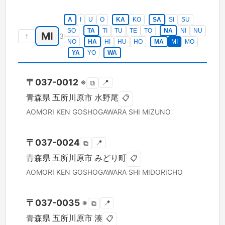
A
I
U
O
KA
KO
SA
SI
SU
SO
TA
TI
TU
TE
TO
NA
NI
NU
MI
↑
3
NO
HA
HI
HU
HO
MA
MI
MO
YA
YO
WA
〒
037-0012
※
📍
⧉
青森県
五所川原市
水野尾
📋
AOMORI KEN
GOSHOGAWARA SHI
MIZUNO
〒
037-0024
📍
⧉
青森県
五所川原市
みどり町
📋
AOMORI KEN
GOSHOGAWARA SHI
MIDORICHO
〒
037-0035
※
📍
⧉
青森県
五所川原市
湊
📋