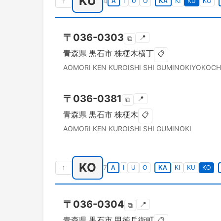
KU
↑
4
A
I
U
O
KA
KI
KU
KO
〒
036-0303
📍
⧉
青森県
黒石市
株梗木横丁
📋
AOMORI KEN
KUROISHI SHI
GUMINOKIYOKOC
〒
036-0381
📍
⧉
青森県
黒石市
株梗木
📋
AOMORI KEN
KUROISHI SHI
GUMINOKI
KO
↑
7
A
I
U
O
KA
KI
KU
KO
〒
036-0304
📍
⧉
青森県
黒石市
甲徳兵衛町
📋