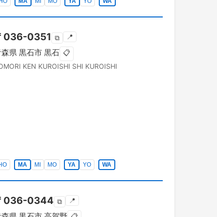
HO
MA
MI
MO
YA
YO
WA
〒
036-0351
📍
⧉
青森県
黒石市
黒石
📋
OMORI KEN
KUROISHI SHI
KUROISHI
HO
MA
MI
MO
YA
YO
WA
〒
036-0344
📍
⧉
青森県
黒石市
高賀野
📋