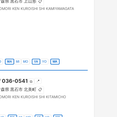
青森県
黒石市
上山形
📋
OMORI KEN
KUROISHI SHI
KAMIYAMAGATA
O
MA
MI
MO
YA
YO
WA
〒
036-0541
📍
⧉
青森県
黒石市
北美町
📋
OMORI KEN
KUROISHI SHI
KITAMICHO