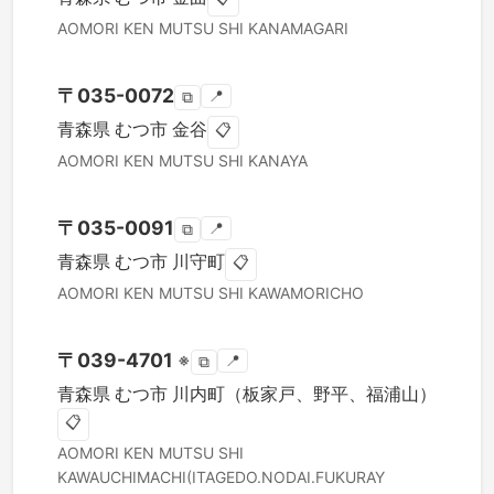
AOMORI KEN
MUTSU SHI
KANAMAGARI
〒
035-0072
📍
⧉
青森県
むつ市
金谷
📋
AOMORI KEN
MUTSU SHI
KANAYA
〒
035-0091
📍
⧉
青森県
むつ市
川守町
📋
AOMORI KEN
MUTSU SHI
KAWAMORICHO
〒
039-4701
※
📍
⧉
青森県
むつ市
川内町（板家戸、野平、福浦山）
📋
AOMORI KEN
MUTSU SHI
KAWAUCHIMACHI(ITAGEDO.NODAI.FUKURAY