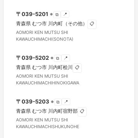
〒
039-5201
※
📍
⧉
青森県
むつ市
川内町（その他）
📋
AOMORI KEN
MUTSU SHI
KAWAUCHIMACHI(SONOTA)
〒
039-5202
※
📍
⧉
青森県
むつ市
川内町桧川
📋
AOMORI KEN
MUTSU SHI
KAWAUCHIMACHIHINOKIGAWA
〒
039-5203
※
📍
⧉
青森県
むつ市
川内町宿野部
📋
AOMORI KEN
MUTSU SHI
KAWAUCHIMACHISHUKUNOHE