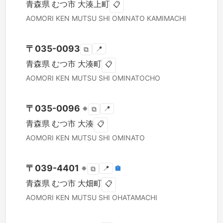
青森県
むつ市
大湊上町
📋
AOMORI KEN
MUTSU SHI
OMINATO KAMIMACHI
〒
035-0093
📍
⧉
青森県
むつ市
大湊町
📋
AOMORI KEN
MUTSU SHI
OMINATOCHO
〒
035-0096
※
📍
⧉
青森県
むつ市
大湊
📋
AOMORI KEN
MUTSU SHI
OMINATO
〒
039-4401
※
📍
🏣
⧉
青森県
むつ市
大畑町
📋
AOMORI KEN
MUTSU SHI
OHATAMACHI