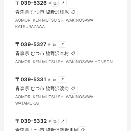
〒
039-5326
※
📍
⧉
青森県
むつ市
脇野沢桂沢
📋
AOMORI KEN
MUTSU SHI
WAKINOSAWA
KATSURAZAWA
〒
039-5327
※
📍
⧉
青森県
むつ市
脇野沢本村
📋
AOMORI KEN
MUTSU SHI
WAKINOSAWA HONSON
〒
039-5331
※
📍
⧉
青森県
むつ市
脇野沢渡向
📋
AOMORI KEN
MUTSU SHI
WAKINOSAWA
WATAMUKAI
〒
039-5332
※
📍
⧉
青森県
むつ市
脇野沢瀬野川目
📋