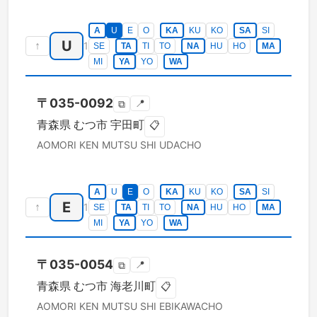
A
U
E
O
KA
KU
KO
SA
SI
U
↑
1
SE
TA
TI
TO
NA
HU
HO
MA
MI
YA
YO
WA
〒
035-0092
📍
⧉
青森県
むつ市
宇田町
📋
AOMORI KEN
MUTSU SHI
UDACHO
A
U
E
O
KA
KU
KO
SA
SI
E
↑
1
SE
TA
TI
TO
NA
HU
HO
MA
MI
YA
YO
WA
〒
035-0054
📍
⧉
青森県
むつ市
海老川町
📋
AOMORI KEN
MUTSU SHI
EBIKAWACHO