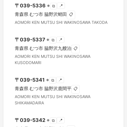
〒
039-5336
※
📍
⧉
青森県
むつ市
脇野沢蛸田
📋
AOMORI KEN
MUTSU SHI
WAKINOSAWA TAKODA
〒
039-5337
※
📍
⧉
青森県
むつ市
脇野沢九艘泊
📋
AOMORI KEN
MUTSU SHI
WAKINOSAWA
KUSODOMARI
〒
039-5341
※
📍
⧉
青森県
むつ市
脇野沢鹿間平
📋
AOMORI KEN
MUTSU SHI
WAKINOSAWA
SHIKAMADAIRA
〒
039-5342
※
📍
⧉