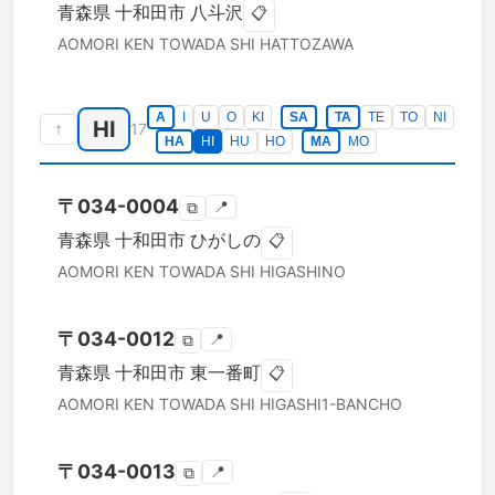
青森県
十和田市
八斗沢
📋
AOMORI KEN
TOWADA SHI
HATTOZAWA
A
I
U
O
KI
SA
TA
TE
TO
NI
HI
↑
17
HA
HI
HU
HO
MA
MO
〒
034-0004
📍
⧉
青森県
十和田市
ひがしの
📋
AOMORI KEN
TOWADA SHI
HIGASHINO
〒
034-0012
📍
⧉
青森県
十和田市
東一番町
📋
AOMORI KEN
TOWADA SHI
HIGASHI1-BANCHO
〒
034-0013
📍
⧉