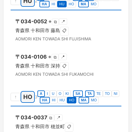
HU
↑
2
HA
HI
HU
HO
MA
MO
〒
034-0052
※
📍
⧉
青森県
十和田市
藤島
📋
AOMORI KEN
TOWADA SHI
FUJISHIMA
〒
034-0106
※
📍
⧉
青森県
十和田市
深持
📋
AOMORI KEN
TOWADA SHI
FUKAMOCHI
A
I
U
O
KI
SA
TA
TE
TO
NI
HO
↑
3
HA
HI
HU
HO
MA
MO
〒
034-0037
📍
⧉
青森県
十和田市
穂並町
📋