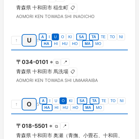
青森県
十和田市
稲生町
📋
AOMORI KEN
TOWADA SHI
INAOICHO
A
I
U
O
KI
SA
TA
TE
TO
NI
U
↑
1
HA
HI
HU
HO
MA
MO
〒
034-0101
※
📍
⧉
青森県
十和田市
馬洗場
📋
AOMORI KEN
TOWADA SHI
UMAARAIBA
A
I
U
O
KI
SA
TA
TE
TO
NI
O
↑
5
HA
HI
HU
HO
MA
MO
〒
018-5501
※
📍
⧉
青森県
十和田市
奥瀬（青撫、小畳石、十和田、