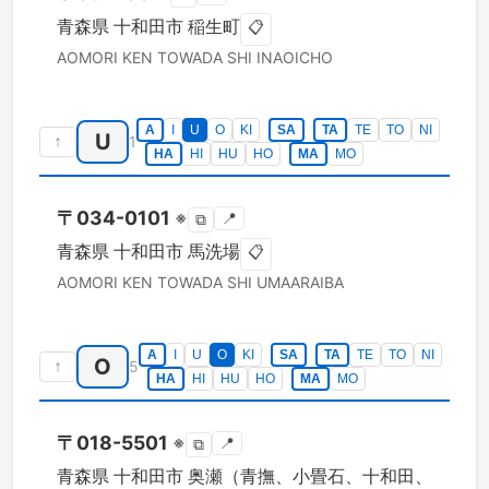
青森県
十和田市
稲生町
📋
AOMORI KEN
TOWADA SHI
INAOICHO
A
I
U
O
KI
SA
TA
TE
TO
NI
U
↑
1
HA
HI
HU
HO
MA
MO
〒
034-0101
※
📍
⧉
青森県
十和田市
馬洗場
📋
AOMORI KEN
TOWADA SHI
UMAARAIBA
A
I
U
O
KI
SA
TA
TE
TO
NI
O
↑
5
HA
HI
HU
HO
MA
MO
〒
018-5501
※
📍
⧉
青森県
十和田市
奥瀬（青撫、小畳石、十和田、