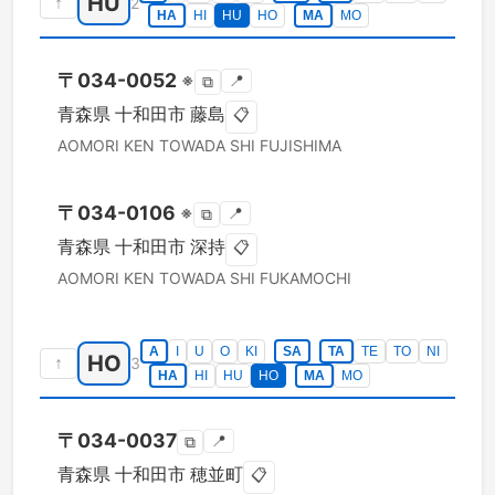
HU
↑
2
HA
HI
HU
HO
MA
MO
〒
034-0052
※
📍
⧉
青森県
十和田市
藤島
📋
AOMORI KEN
TOWADA SHI
FUJISHIMA
〒
034-0106
※
📍
⧉
青森県
十和田市
深持
📋
AOMORI KEN
TOWADA SHI
FUKAMOCHI
A
I
U
O
KI
SA
TA
TE
TO
NI
HO
↑
3
HA
HI
HU
HO
MA
MO
〒
034-0037
📍
⧉
青森県
十和田市
穂並町
📋