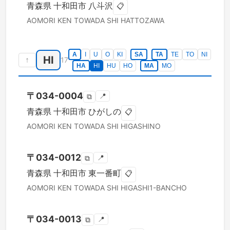
青森県
十和田市
八斗沢
📋
AOMORI KEN
TOWADA SHI
HATTOZAWA
A
I
U
O
KI
SA
TA
TE
TO
NI
HI
↑
17
HA
HI
HU
HO
MA
MO
〒
034-0004
📍
⧉
青森県
十和田市
ひがしの
📋
AOMORI KEN
TOWADA SHI
HIGASHINO
〒
034-0012
📍
⧉
青森県
十和田市
東一番町
📋
AOMORI KEN
TOWADA SHI
HIGASHI1-BANCHO
〒
034-0013
📍
⧉